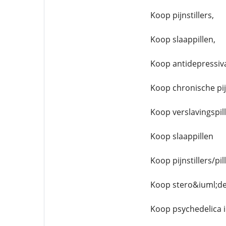
Koop pijnstillers,
Koop slaappillen,
Koop antidepressiv
Koop chronische pijn
Koop verslavingspil
Koop slaappillen
Koop pijnstillers/pi
Koop stero&iuml;de
Koop psychedelica 