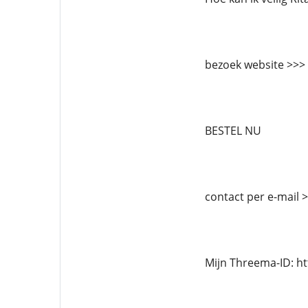
bezoek website >>>
BESTEL NU
contact per e-mail
Mijn Threema-ID: h