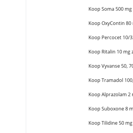
Koop Soma 500 mg z
Koop OxyContin 80 
Koop Percocet 10/3
Koop Ritalin 10 mg 
Koop Vyvanse 50, 7
Koop Tramadol 100,
Koop Alprazolam 2 
Koop Suboxone 8 mg
Koop Tilidine 50 mg