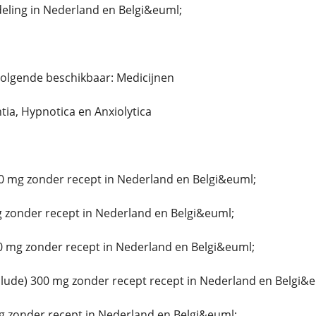
ing in Nederland en Belgi&euml;
volgende beschikbaar: Medicijnen
ntia, Hypnotica en Anxiolytica
0 mg zonder recept in Nederland en Belgi&euml;
 zonder recept in Nederland en Belgi&euml;
0 mg zonder recept in Nederland en Belgi&euml;
ude) 300 mg zonder recept recept in Nederland en Belgi&e
g zonder recept in Nederland en Belgi&euml;