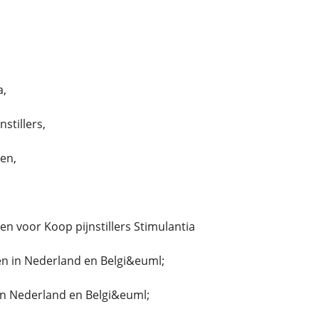
a,
stillers,
len,
llen voor Koop pijnstillers Stimulantia
n in Nederland en Belgi&euml;
in Nederland en Belgi&euml;