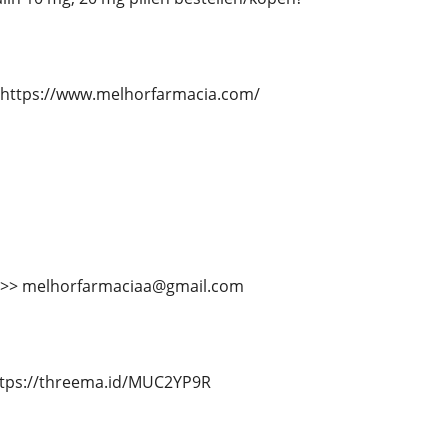
 https://www.melhorfarmacia.com/
 >>> melhorfarmaciaa@gmail.com
ttps://threema.id/MUC2YP9R