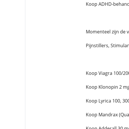
Koop ADHD-behandel
Momenteel zijn de 
Pijnstillers, Stimula
Koop Viagra 100/20
Koop Klonopin 2 mg
Koop Lyrica 100, 30
Koop Mandrax (Qual
Koop Adderall 30 m