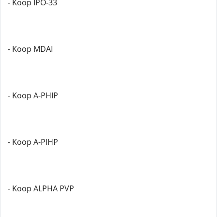
- Koop IPO-33
- Koop MDAI
- Koop A-PHIP
- Koop A-PIHP
- Koop ALPHA PVP