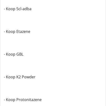
- Koop 5cl-adba
- Koop Etazene
- Koop GBL
- Koop K2 Powder
- Koop Protonitazene