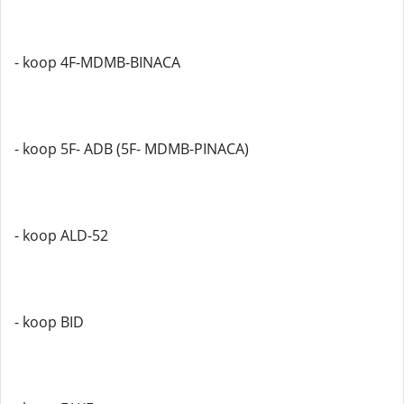
- koop 4F-MDMB-BINACA
- koop 5F- ADB (5F- MDMB-PINACA)
- koop ALD-52
- koop BID