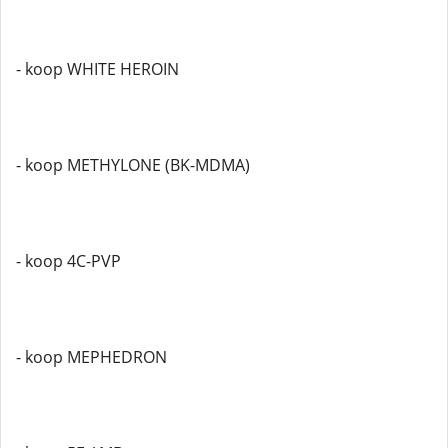
- koop WHITE HEROIN
- koop METHYLONE (BK-MDMA)
- koop 4C-PVP
- koop MEPHEDRON