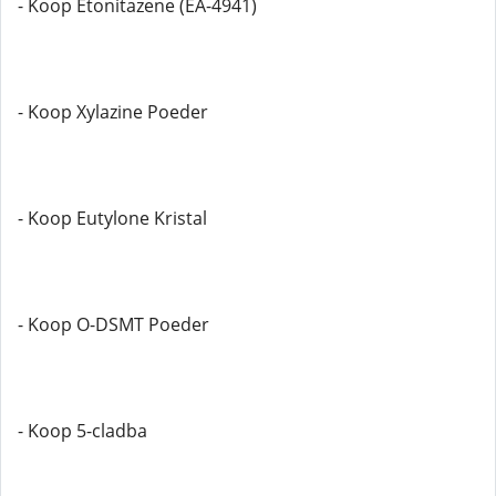
- Koop Etonitazene (EA-4941)
- Koop Xylazine Poeder
- Koop Eutylone Kristal
- Koop O-DSMT Poeder
- Koop 5-cladba