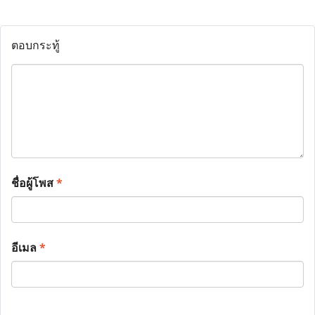
ตอบกระทู้
ชื่อผู้โพส
*
อีเมล
*