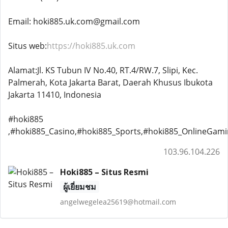
Email: hoki885.uk.com@gmail.com
Situs web:
https://hoki885.uk.com
Alamat:Jl. KS Tubun IV No.40, RT.4/RW.7, Slipi, Kec.
Palmerah, Kota Jakarta Barat, Daerah Khusus Ibukota
Jakarta 11410, Indonesia
#hoki885
,#hoki885_Casino,#hoki885_Sports,#hoki885_OnlineGam
103.96.104.226
Hoki885 – Situs Resmi
ผู้เยี่ยมชม
angelwegelea25619@hotmail.com