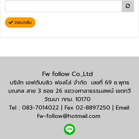
ตอบกลับ
Fw follow Co.,Ltd
บริษัท เอฟดับบลิว ฟอลโล่ จำกัด เลขที่ 69 ซ.พุทธ
มณฑล สาย 3 ซอย 26 แขวงศาลาธรรมสพน์ เขตทวี
วัฒนา กทม. 10170
Tel : 083-7014022 | Fax 02-8897250 | Email:
fw-follow@hotmail.com