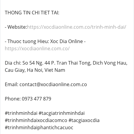
THONG TIN CHI TIET TAI:
- Website:
https://xocdiaonline.com.co/trinh-minh-dai/
- Thuoc tuong Hieu: Xoc Dia Online -
https://xocdiaonline.com.co/
Dia chi: So 54 Ng. 44 P. Tran Thai Tong, Dich Vong Hau,
Cau Giay, Ha Noi, Viet Nam
Email: contact@xocdiaonline.com.co
Phone: 0973 477 879
#trinhminhdai #tacgiatrinhminhdai
#trinhminhdaixocdiacomco #tacgiaxocdia
#trinhminhdaiphantichcacuoc