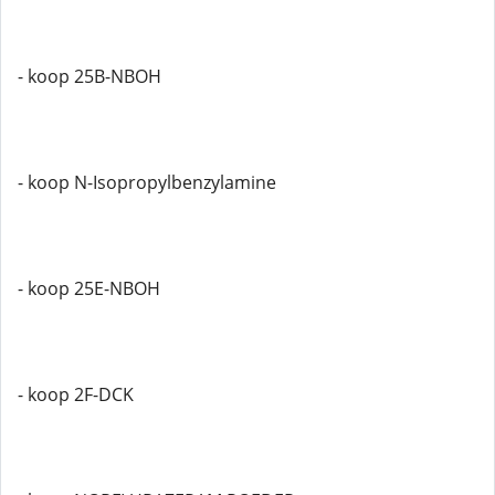
- koop 25B-NBOH
- koop N-Isopropylbenzylamine
- koop 25E-NBOH
- koop 2F-DCK