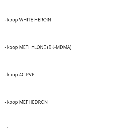
- koop WHITE HEROIN
- koop METHYLONE (BK-MDMA)
- koop 4C-PVP
- koop MEPHEDRON