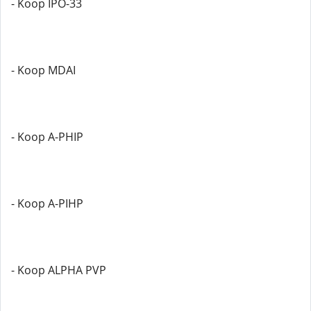
- Koop IPO-33
- Koop MDAI
- Koop A-PHIP
- Koop A-PIHP
- Koop ALPHA PVP