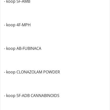
- koop 5F-AMB
- koop 4F-MPH
- koop AB-FUBINACA
- koop CLONAZOLAM POWDER
- koop 5F-ADB CANNABINOIDS