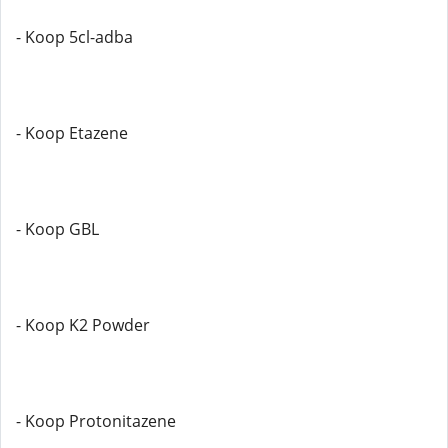
- Koop 5cl-adba
- Koop Etazene
- Koop GBL
- Koop K2 Powder
- Koop Protonitazene