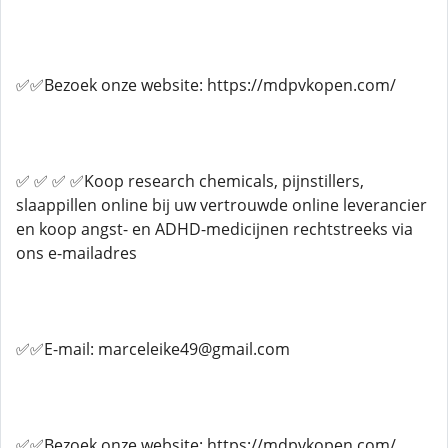
✅✅Bezoek onze website: https://mdpvkopen.com/
✅ ✅ ✅ ✅Koop research chemicals, pijnstillers,
slaappillen online bij uw vertrouwde online leverancier
en koop angst- en ADHD-medicijnen rechtstreeks via
ons e-mailadres
✅✅E-mail: marceleike49@gmail.com
✅✅Bezoek onze website: https://mdpvkopen.com/