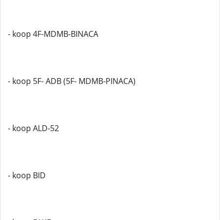
- koop 4F-MDMB-BINACA
- koop 5F- ADB (5F- MDMB-PINACA)
- koop ALD-52
- koop BID