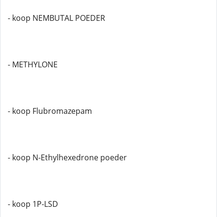
- koop NEMBUTAL POEDER
- METHYLONE
- koop Flubromazepam
- koop N-Ethylhexedrone poeder
- koop 1P-LSD