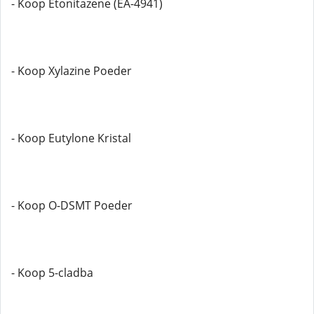
- Koop Etonitazene (EA-4941)
- Koop Xylazine Poeder
- Koop Eutylone Kristal
- Koop O-DSMT Poeder
- Koop 5-cladba