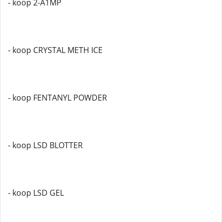
- koop 2-A1MP
- koop CRYSTAL METH ICE
- koop FENTANYL POWDER
- koop LSD BLOTTER
- koop LSD GEL