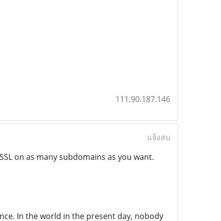
111.90.187.146
แจ้งลบ
ain SSL on as many subdomains as you want.
nce. In the world in the present day, nobody