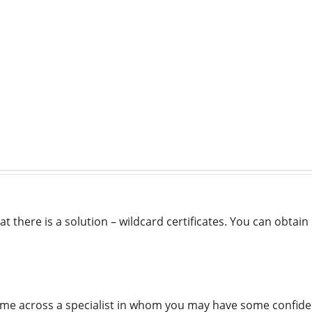
at there is a solution – wildcard certificates. You can obt
o come across a specialist in whom you may have some confide