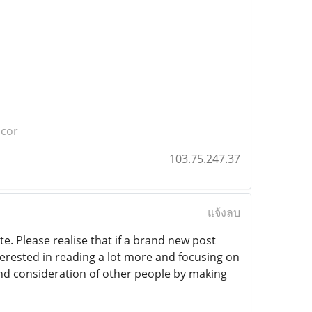
acor
103.75.247.37
แจ้งลบ
e. Please realise that if a brand new post
terested in reading a lot more and focusing on
and consideration of other people by making