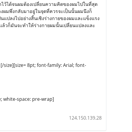
กไว้ได้จนผมต้องเปลี่ยนความคิดของผมไปในที่สุด
มพึ่งกลับมาอยู่ในจุดที่ควรจะเป็นนั้นผมนึงก็
่นเป็นแปลงไปอย่างสิ้นเชิงร่างกายของผมและแข็งแรง
แล้วก็มันจะทำให้ร่างกายผมนั้นเปลี่ยนแปลงและ
[/size][size= 8pt; font-family: Arial; font-
e; white-space: pre-wrap]
124.150.139.28