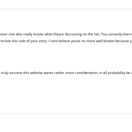
cover one who really knows what theyre discussing on the net. You certainly learn 
eciate this side of your story. I cant believe youre no more well-known because yo
 I truly assume this website wants rather more consideration. in all probability be