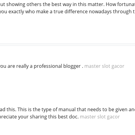
ut showing others the best way in this matter. How fortunat
ike you exactly who make a true difference nowadays through 
ou are really a professional blogger .
master slot gacor
ad this. This is the type of manual that needs to be given 
preciate your sharing this best doc.
master slot gacor