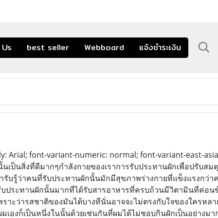
 Us
best seller
Webboard
แจ้งชำระเงิน
ly: Arial; font-variant-numeric: normal; font-variant-east-asia
ั้นเป็นสิ่งที่ดีมากๆกำลังกายของเราการรับประทานผักเพื่อปรับสมด
รารับรู้ว่าคนที่รับประทานผักนั้นมักมีสุขภาพร่างกายที่แข็งแรงกว่
ับประทานผักนั้นมากที่ได้รับสารอาหารที่ครบถ้วนมีวิตามินที่ค่อนข้
พราะว่ารสชาติของมันได้บางทีนั่นอาจจะไม่ตรงกับใจของใครหลายๆค
มเองก็เป็นหนึ่งในนั้นด้วยเช่นกันที่ผมได้ไม่ชอบกินผักเป็นอย่างมา