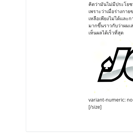
คิดว่ามันไม่มีประโย
เพราะว่าเมื่อร่างกาย
เหลือเพียงไม่ได้และก
มากขึ้นราวกับว่าผมเ
เห็นผลได้เร็วที่สุด
variant-numeric: nor
[/size]