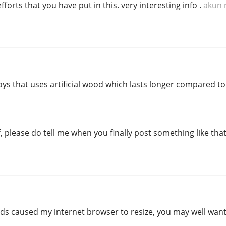
fforts that you have put in this. very interesting info .
akun 
ys that uses artificial wood which lasts longer compared t
f, please do tell me when you finally post something like tha
ads caused my internet browser to resize, you may well want 