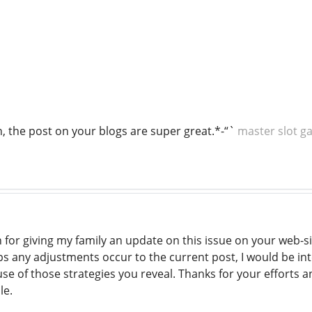
, the post on your blogs are super great.*-“`
master slot g
or giving my family an update on this issue on your web-sit
ps any adjustments occur to the current post, I would be in
e of those strategies you reveal. Thanks for your efforts 
le.