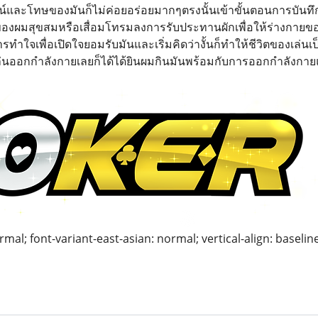
ชน์และโทษของมันก็ไม่ค่อยอร่อยมากๆตรงนั้นเข้าขั้นตอนการบันทึ
ของผมสุขสมหรือเสื่อมโทรมลงการรับประทานผักเพื่อให้ร่างกายของผ
ารทำใจเพื่อเปิดใจยอมรับมันและเริ่มคิดว่างั้นก็ทำให้ชีวิตของเล
ล่นออกกำลังกายเลยก็ได้ได้ยินผมกินมันพร้อมกับการออกกำลังกาย
mal; font-variant-east-asian: normal; vertical-align: baselin