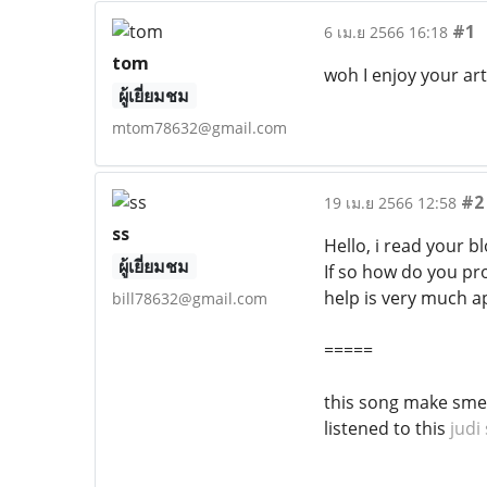
#1
6 เม.ย 2566 16:18
tom
woh I enjoy your art
ผู้เยี่ยมชม
mtom78632@gmail.com
#2
19 เม.ย 2566 12:58
ss
Hello, i read your b
ผู้เยี่ยมชม
If so how do you pro
help is very much a
bill78632@gmail.com
=====
this song make sme 
listened to this
judi