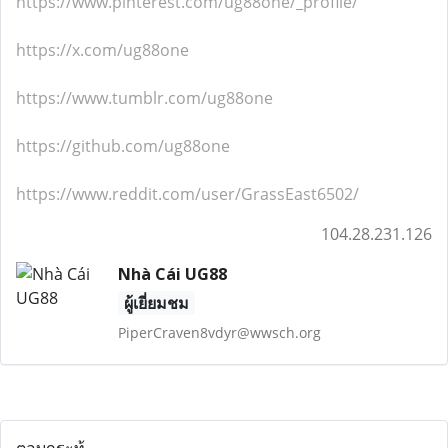
https://www.pinterest.com/ug88one/_profile/
https://x.com/ug88one
https://www.tumblr.com/ug88one
https://github.com/ug88one
https://www.reddit.com/user/GrassEast6502/
104.28.231.126
Nhà Cái UG88
ผู้เยี่ยมชม
PiperCraven8vdyr@wwsch.org