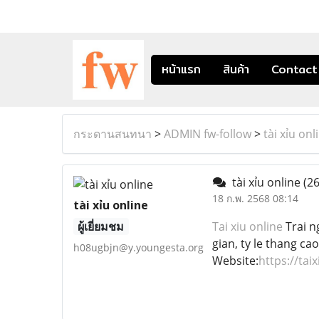
หน้าแรก
สินค้า
Contact
กระดานสนทนา
>
ADMIN fw-follow
>
tài xỉu onl
tài xỉu online
(26
18 ก.พ. 2568 08:14
tài xỉu online
ผู้เยี่ยมชม
Tai xiu online
Trai ng
gian, ty le thang c
h08ugbjn@y.youngesta.org
Website:
https://tai