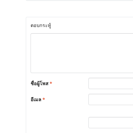
ตอบกระทู้
ชื่อผู้โพส
*
อีเมล
*