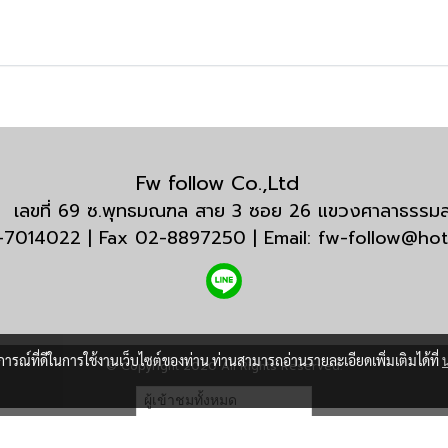
Fw follow Co.,Ltd
กัด เลขที่ 69 ซ.พุทธมณฑล สาย 3 ซอย 26 แขวงศาลาธรร
3-7014022 | Fax 02-8897250 | Email: fw-follow@ho
บการณ์ที่ดีในการใช้งานเว็บไซต์ของท่าน ท่านสามารถอ่านรายละเอียดเพิ่มเติมได้ที่
© Copyright 2020 All Rights Reserved.
ผู้เข้าชมทั้งหมด
18,008,357