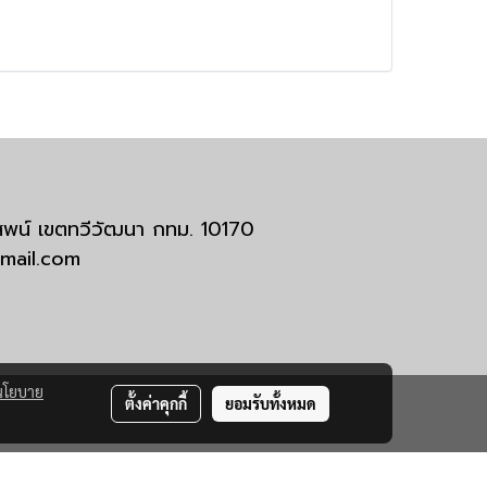
มสพน์ เขตทวีวัฒนา กทม. 10170
tmail.com
นโยบาย
ตั้งค่าคุกกี้
ยอมรับทั้งหมด