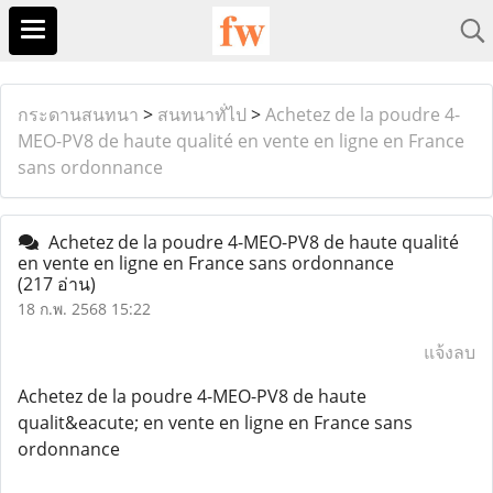
กระดานสนทนา
>
สนทนาทั่ไป
>
Achetez de la poudre 4-
MEO-PV8 de haute qualité en vente en ligne en France
sans ordonnance
Achetez de la poudre 4-MEO-PV8 de haute qualité
en vente en ligne en France sans ordonnance
(217 อ่าน)
18 ก.พ. 2568 15:22
แจ้งลบ
Achetez de la poudre 4-MEO-PV8 de haute
qualit&eacute; en vente en ligne en France sans
ordonnance