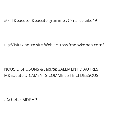
✅✅T&eacute;l&eacute;gramme : @marceleike49
✅✅Visitez notre site Web : https://mdpvkopen.com/
NOUS DISPOSONS &Eacute;GALEMENT D'AUTRES
M&Eacute;DICAMENTS COMME LISTE CI-DESSOUS ;
- Acheter MDPHP