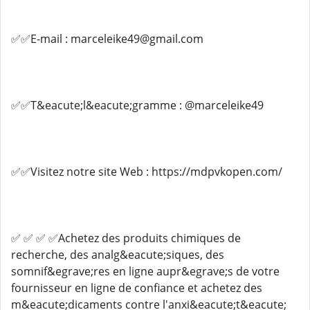
✅✅E-mail : marceleike49@gmail.com
✅✅T&eacute;l&eacute;gramme : @marceleike49
✅✅Visitez notre site Web : https://mdpvkopen.com/
✅ ✅ ✅ ✅Achetez des produits chimiques de
recherche, des analg&eacute;siques, des
somnif&egrave;res en ligne aupr&egrave;s de votre
fournisseur en ligne de confiance et achetez des
m&eacute;dicaments contre l'anxi&eacute;t&eacute;