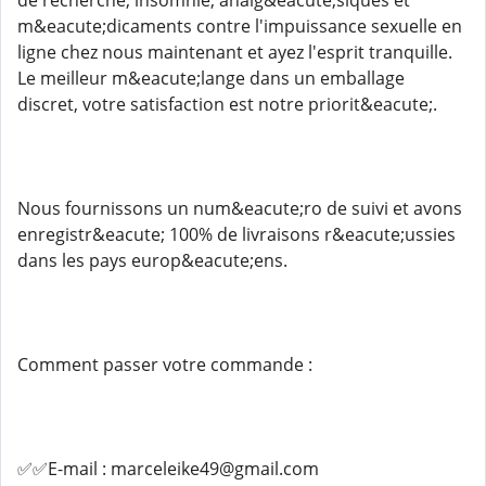
de recherche, insomnie, analg&eacute;siques et
m&eacute;dicaments contre l'impuissance sexuelle en
ligne chez nous maintenant et ayez l'esprit tranquille.
Le meilleur m&eacute;lange dans un emballage
discret, votre satisfaction est notre priorit&eacute;.
Nous fournissons un num&eacute;ro de suivi et avons
enregistr&eacute; 100% de livraisons r&eacute;ussies
dans les pays europ&eacute;ens.
Comment passer votre commande :
✅✅E-mail : marceleike49@gmail.com