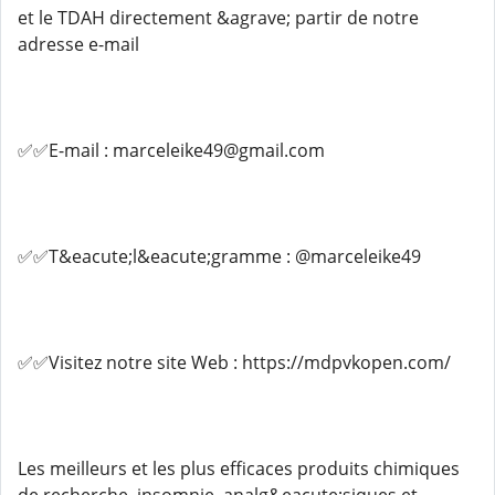
et le TDAH directement &agrave; partir de notre
adresse e-mail
✅✅E-mail : marceleike49@gmail.com
✅✅T&eacute;l&eacute;gramme : @marceleike49
✅✅Visitez notre site Web : https://mdpvkopen.com/
Les meilleurs et les plus efficaces produits chimiques