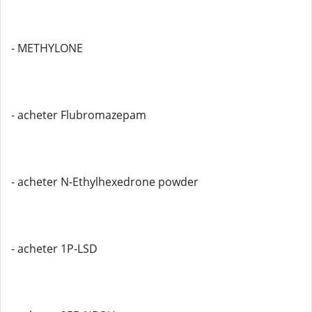
- METHYLONE
- acheter Flubromazepam
- acheter N-Ethylhexedrone powder
- acheter 1P-LSD