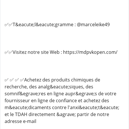
✅✅T&eacute;l&eacute;gramme : @marceleike49
✅✅Visitez notre site Web : https://mdpvkopen.com/
✅ ✅ ✅ ✅Achetez des produits chimiques de
recherche, des analg&eacute;siques, des
somnif&egrave;res en ligne aupr&egrave;s de votre
fournisseur en ligne de confiance et achetez des
m&eacute;dicaments contre l'anxi&eacute;t&eacute;
et le TDAH directement &agrave; partir de notre
adresse e-mail