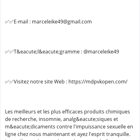
✅✅E-mail : marceleike49@gmail.com
✅✅T&eacute;l&eacute;gramme : @marceleike49
✅✅Visitez notre site Web : https://mdpvkopen.com/
Les meilleurs et les plus efficaces produits chimiques
de recherche, insomnie, analg&eacute;siques et
m&eacute;dicaments contre l'impuissance sexuelle en
ligne chez nous maintenant et ayez l'esprit tranquille.