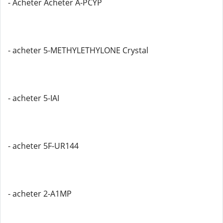
- Acheter Acheter A-PCYP
- acheter 5-METHYLETHYLONE Crystal
- acheter 5-IAI
- acheter 5F-UR144
- acheter 2-A1MP