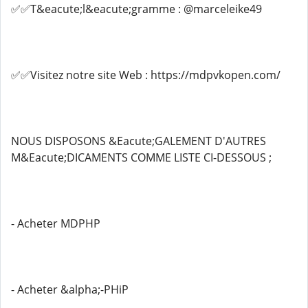
✅✅T&eacute;l&eacute;gramme : @marceleike49
✅✅Visitez notre site Web : https://mdpvkopen.com/
NOUS DISPOSONS &Eacute;GALEMENT D'AUTRES
M&Eacute;DICAMENTS COMME LISTE CI-DESSOUS ;
- Acheter MDPHP
- Acheter &alpha;-PHiP