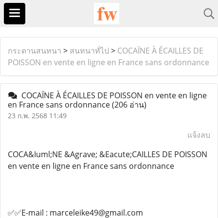
กระดานสนทนา
>
สนทนาทั่ไป
>
COCAÏNE À ÉCAILLES DE
POISSON en vente en ligne en France sans ordonnance
COCAÏNE À ÉCAILLES DE POISSON en vente en ligne
en France sans ordonnance
(206 อ่าน)
23 ก.พ. 2568 11:49
แจ้งลบ
COCA&Iuml;NE &Agrave; &Eacute;CAILLES DE POISSON
en vente en ligne en France sans ordonnance
✅✅E-mail : marceleike49@gmail.com