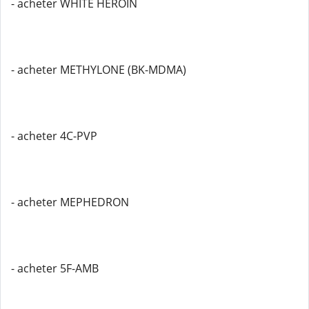
- acheter WHITE HEROIN
- acheter METHYLONE (BK-MDMA)
- acheter 4C-PVP
- acheter MEPHEDRON
- acheter 5F-AMB