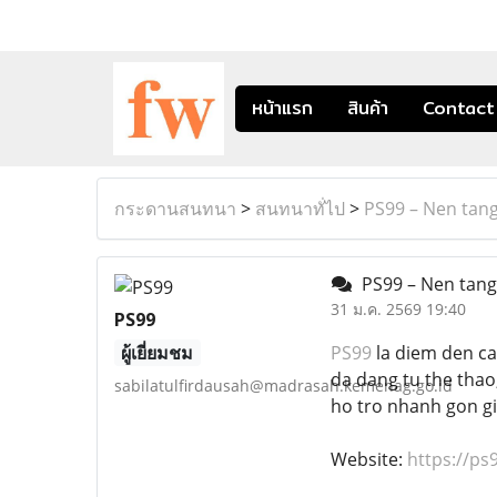
หน้าแรก
สินค้า
Contact
กระดานสนทนา
>
สนทนาทั่ไป
>
PS99 – Nen tang
PS99 – Nen tang 
31 ม.ค. 2569 19:40
PS99
ผู้เยี่ยมชม
PS99
la diem den ca
da dang tu the thao
sabilatulfirdausah@madrasah.kemenag.go.id
ho tro nhanh gon giu
Website:
https://ps