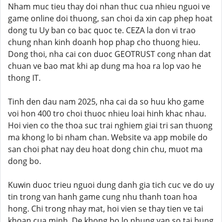
Nham muc tieu thay doi nhan thuc cua nhieu nguoi ve
game online doi thuong, san choi da xin cap phep hoat
dong tu Uy ban co bac quoc te. CEZA la don vi trao
chung nhan kinh doanh hop phap cho thuong hieu.
Dong thoi, nha cai con duoc GEOTRUST cong nhan dat
chuan ve bao mat khi ap dung ma hoa ra lop vao he
thong IT.
Tinh den dau nam 2025, nha cai da so huu kho game
voi hon 400 tro choi thuoc nhieu loai hinh khac nhau.
Hoi vien co the thoa suc trai nghiem giai tri san thuong
ma khong lo bi nham chan. Website va app mobile do
san choi phat nay deu hoat dong chin chu, muot ma
dong bo.
Kuwin duoc trieu nguoi dung danh gia tich cuc ve do uy
tin trong van hanh game cung nhu thanh toan hoa
hong. Chi trong nhay mat, hoi vien se thay tien ve tai
khoan cua minh. De khong bo lo nhung van so tai bung