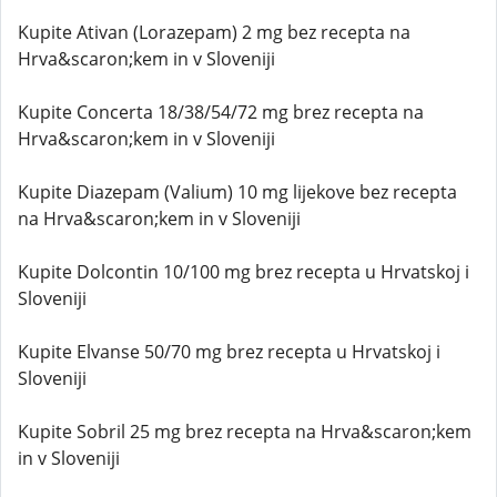
Kupite Ativan (Lorazepam) 2 mg bez recepta na
Hrva&scaron;kem in v Sloveniji
Kupite Concerta 18/38/54/72 mg brez recepta na
Hrva&scaron;kem in v Sloveniji
Kupite Diazepam (Valium) 10 mg lijekove bez recepta
na Hrva&scaron;kem in v Sloveniji
Kupite Dolcontin 10/100 mg brez recepta u Hrvatskoj i
Sloveniji
Kupite Elvanse 50/70 mg brez recepta u Hrvatskoj i
Sloveniji
Kupite Sobril 25 mg brez recepta na Hrva&scaron;kem
in v Sloveniji