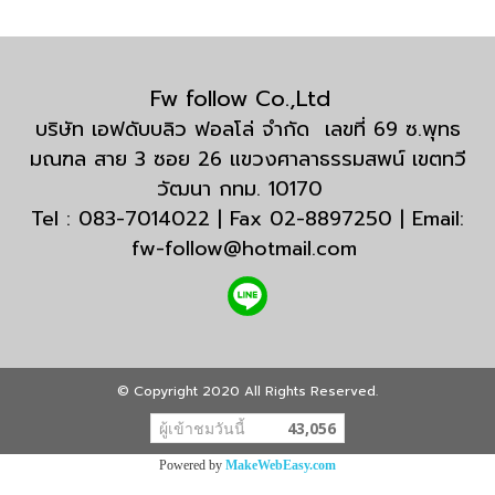
Fw follow Co.,Ltd
บริษัท เอฟดับบลิว ฟอลโล่ จำกัด เลขที่ 69 ซ.พุทธ
มณฑล สาย 3 ซอย 26 แขวงศาลาธรรมสพน์ เขตทวี
วัฒนา กทม. 10170
Tel : 083-7014022 | Fax 02-8897250 | Email:
fw-follow@hotmail.com
© Copyright 2020 All Rights Reserved.
ผู้เข้าชมวันนี้
43,056
Powered by
MakeWebEasy.com