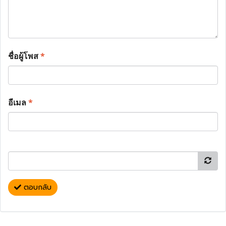
ชื่อผู้โพส
*
อีเมล
*
ตอบกลับ