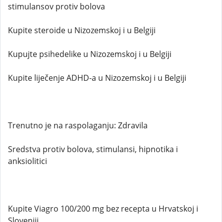
stimulansov protiv bolova
Kupite steroide u Nizozemskoj i u Belgiji
Kupujte psihedelike u Nizozemskoj i u Belgiji
Kupite liječenje ADHD-a u Nizozemskoj i u Belgiji
Trenutno je na raspolaganju: Zdravila
Sredstva protiv bolova, stimulansi, hipnotika i
anksiolitici
Kupite Viagro 100/200 mg bez recepta u Hrvatskoj i
Sloveniji