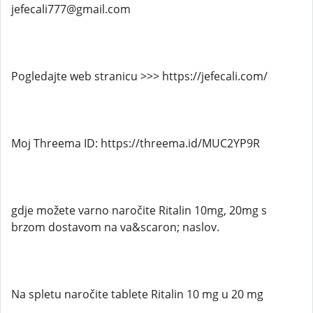
jefecali777@gmail.com
Pogledajte web stranicu >>> https://jefecali.com/
Moj Threema ID: https://threema.id/MUC2YP9R
gdje možete varno naročite Ritalin 10mg, 20mg s
brzom dostavom na va&scaron; naslov.
Na spletu naročite tablete Ritalin 10 mg u 20 mg