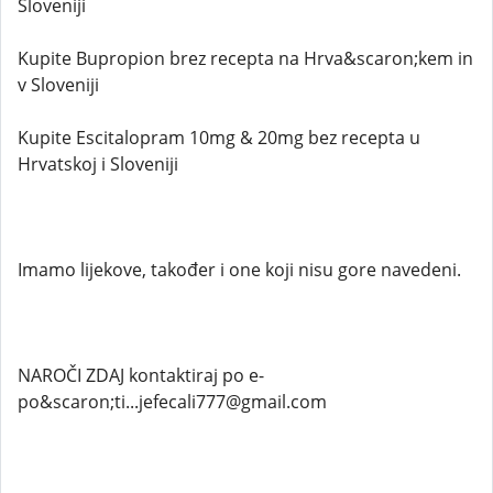
Sloveniji
Kupite Bupropion brez recepta na Hrva&scaron;kem in
v Sloveniji
Kupite Escitalopram 10mg & 20mg bez recepta u
Hrvatskoj i Sloveniji
Imamo lijekove, također i one koji nisu gore navedeni.
NAROČI ZDAJ kontaktiraj po e-
po&scaron;ti...jefecali777@gmail.com