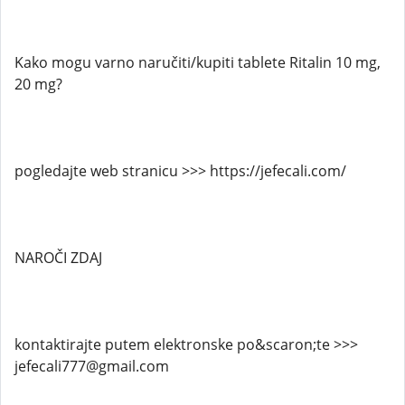
Kako mogu varno naručiti/kupiti tablete Ritalin 10 mg,
20 mg?
pogledajte web stranicu >>> https://jefecali.com/
NAROČI ZDAJ
kontaktirajte putem elektronske po&scaron;te >>>
jefecali777@gmail.com