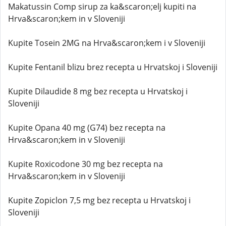
Makatussin Comp sirup za ka&scaron;elj kupiti na
Hrva&scaron;kem in v Sloveniji
Kupite Tosein 2MG na Hrva&scaron;kem i v Sloveniji
Kupite Fentanil blizu brez recepta u Hrvatskoj i Sloveniji
Kupite Dilaudide 8 mg bez recepta u Hrvatskoj i
Sloveniji
Kupite Opana 40 mg (G74) bez recepta na
Hrva&scaron;kem in v Sloveniji
Kupite Roxicodone 30 mg bez recepta na
Hrva&scaron;kem in v Sloveniji
Kupite Zopiclon 7,5 mg bez recepta u Hrvatskoj i
Sloveniji