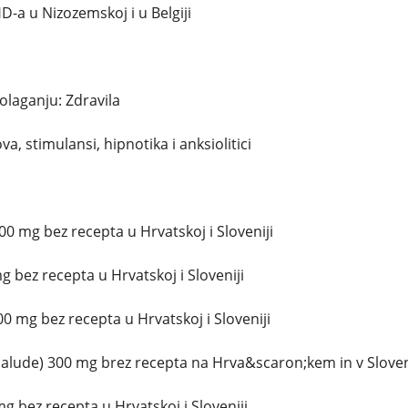
D-a u Nizozemskoj i u Belgiji
olaganju: Zdravila
a, stimulansi, hipnotika i anksiolitici
0 mg bez recepta u Hrvatskoj i Sloveniji
 bez recepta u Hrvatskoj i Sloveniji
00 mg bez recepta u Hrvatskoj i Sloveniji
lude) 300 mg brez recepta na Hrva&scaron;kem in v Sloven
g bez recepta u Hrvatskoj i Sloveniji