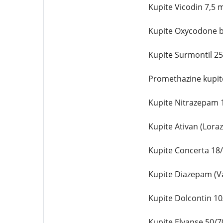
Kupite Vicodin 7,5 m
Kupite Oxycodone br
Kupite Surmontil 25
Promethazine kupite 
Kupite Nitrazepam 1
Kupite Ativan (Lora
Kupite Concerta 18/
Kupite Diazepam (Va
Kupite Dolcontin 10/
Kupite Elvanse 50/70