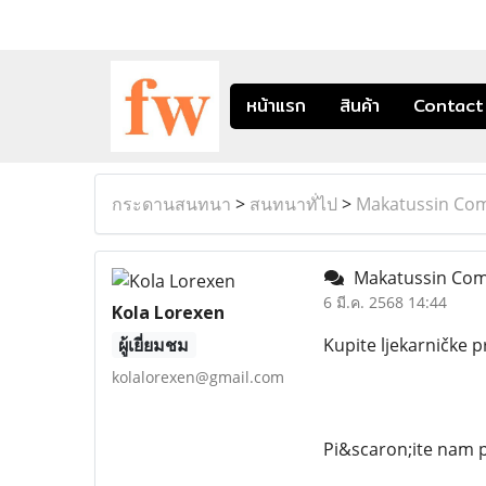
หน้าแรก
สินค้า
Contact
กระดานสนทนา
>
สนทนาทั่ไป
>
Makatussin Comp
Makatussin Comp 
6 มี.ค. 2568 14:44
Kola Lorexen
ผู้เยี่ยมชม
Kupite ljekarničke 
kolalorexen@gmail.com
Pi&scaron;ite nam 