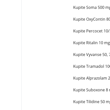
Kupite Soma 500 mg 
Kupite OxyContin 80
Kupite Percocet 10/
Kupite Ritalin 10 m
Kupite Vyvanse 50, 
Kupite Tramadol 100
Kupite Alprazolam 2
Kupite Suboxone 8 m
Kupite Tilidine 50 m