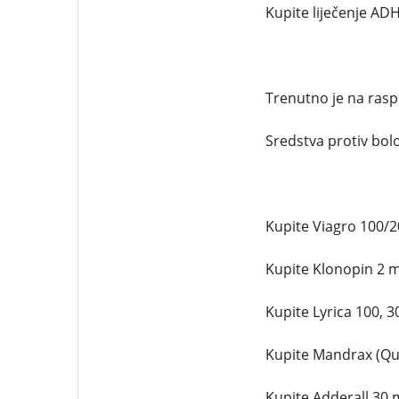
Kupite liječenje ADH
Trenutno je na rasp
Sredstva protiv bolov
Kupite Viagro 100/20
Kupite Klonopin 2 mg
Kupite Lyrica 100, 3
Kupite Mandrax (Qua
Kupite Adderall 30 m