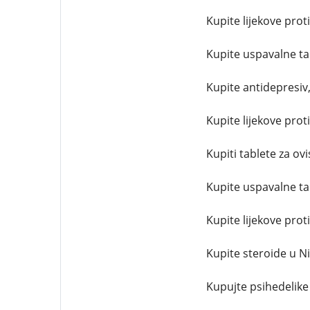
Kupite lijekove prot
Kupite uspavalne ta
Kupite antidepresiv
Kupite lijekove prot
Kupiti tablete za ovi
Kupite uspavalne ta
Kupite lijekove pro
Kupite steroide u Ni
Kupujte psihedelike 