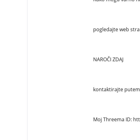
pogledajte web stran
NAROČI ZDAJ
kontaktirajte pute
Moj Threema ID: ht