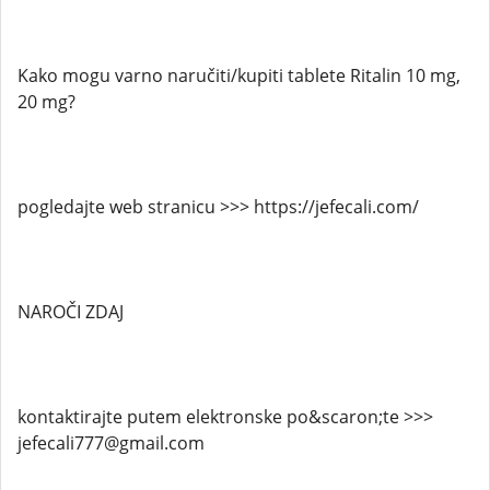
Kako mogu varno naručiti/kupiti tablete Ritalin 10 mg,
20 mg?
pogledajte web stranicu >>> https://jefecali.com/
NAROČI ZDAJ
kontaktirajte putem elektronske po&scaron;te >>>
jefecali777@gmail.com