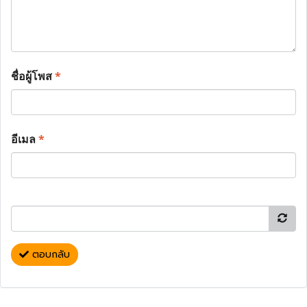
ชื่อผู้โพส
*
อีเมล
*
ตอบกลับ