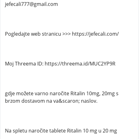
jefecali777@gmail.com
Pogledajte web stranicu >>> https://jefecali.com/
Moj Threema ID: https://threema.id/MUC2YP9R
gdje možete varno naročite Ritalin 10mg, 20mg s
brzom dostavom na va&scaron; naslov.
Na spletu naročite tablete Ritalin 10 mg u 20 mg