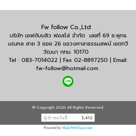
Fw follow Co.,Ltd
บริษัท เอฟดับบลิว ฟอลโล่ จำกัด เลขที่ 69 ซ.พุทธ
มณฑล สาย 3 ซอย 26 แขวงศาลาธรรมสพน์ เขตทวี
วัฒนา กทม. 10170
Tel : 083-7014022 | Fax 02-8897250 | Email:
fw-follow@hotmail.com
© Copyright 2020 All Rights Reserved.
ผู้เข้าชมวันนี้
3,412
Powered by
MakeWebEasy.com