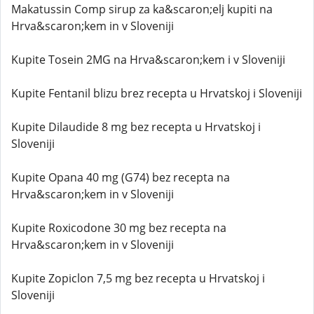
Makatussin Comp sirup za ka&scaron;elj kupiti na
Hrva&scaron;kem in v Sloveniji
Kupite Tosein 2MG na Hrva&scaron;kem i v Sloveniji
Kupite Fentanil blizu brez recepta u Hrvatskoj i Sloveniji
Kupite Dilaudide 8 mg bez recepta u Hrvatskoj i
Sloveniji
Kupite Opana 40 mg (G74) bez recepta na
Hrva&scaron;kem in v Sloveniji
Kupite Roxicodone 30 mg bez recepta na
Hrva&scaron;kem in v Sloveniji
Kupite Zopiclon 7,5 mg bez recepta u Hrvatskoj i
Sloveniji