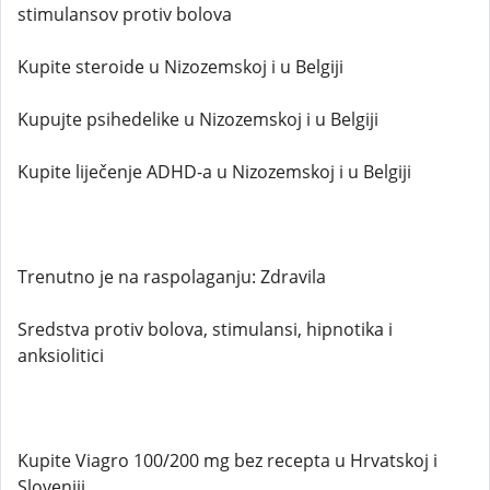
stimulansov protiv bolova
Kupite steroide u Nizozemskoj i u Belgiji
Kupujte psihedelike u Nizozemskoj i u Belgiji
Kupite liječenje ADHD-a u Nizozemskoj i u Belgiji
Trenutno je na raspolaganju: Zdravila
Sredstva protiv bolova, stimulansi, hipnotika i
anksiolitici
Kupite Viagro 100/200 mg bez recepta u Hrvatskoj i
Sloveniji