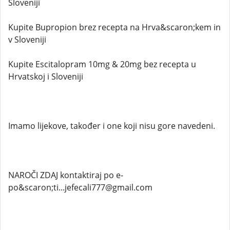
Sloveniji
Kupite Bupropion brez recepta na Hrva&scaron;kem in
v Sloveniji
Kupite Escitalopram 10mg & 20mg bez recepta u
Hrvatskoj i Sloveniji
Imamo lijekove, također i one koji nisu gore navedeni.
NAROČI ZDAJ kontaktiraj po e-
po&scaron;ti...jefecali777@gmail.com