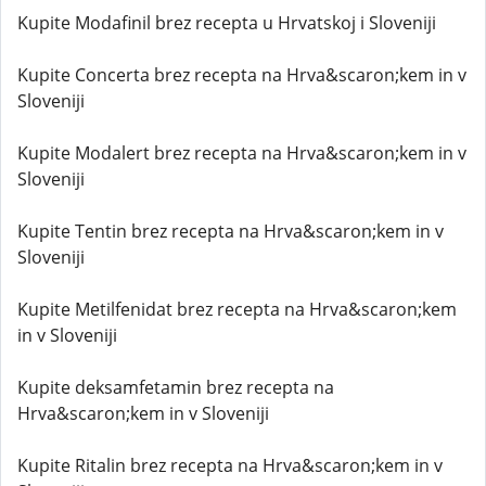
Kupite Modafinil brez recepta u Hrvatskoj i Sloveniji
Kupite Concerta brez recepta na Hrva&scaron;kem in v
Sloveniji
Kupite Modalert brez recepta na Hrva&scaron;kem in v
Sloveniji
Kupite Tentin brez recepta na Hrva&scaron;kem in v
Sloveniji
Kupite Metilfenidat brez recepta na Hrva&scaron;kem
in v Sloveniji
Kupite deksamfetamin brez recepta na
Hrva&scaron;kem in v Sloveniji
Kupite Ritalin brez recepta na Hrva&scaron;kem in v