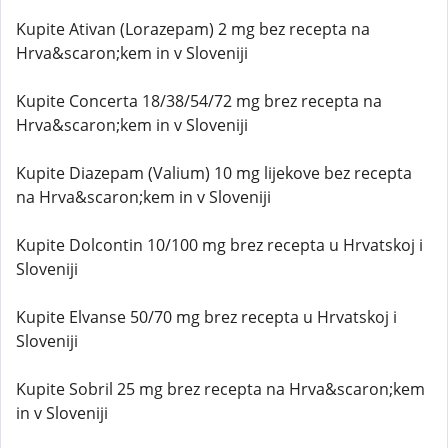
Kupite Ativan (Lorazepam) 2 mg bez recepta na
Hrva&scaron;kem in v Sloveniji
Kupite Concerta 18/38/54/72 mg brez recepta na
Hrva&scaron;kem in v Sloveniji
Kupite Diazepam (Valium) 10 mg lijekove bez recepta
na Hrva&scaron;kem in v Sloveniji
Kupite Dolcontin 10/100 mg brez recepta u Hrvatskoj i
Sloveniji
Kupite Elvanse 50/70 mg brez recepta u Hrvatskoj i
Sloveniji
Kupite Sobril 25 mg brez recepta na Hrva&scaron;kem
in v Sloveniji