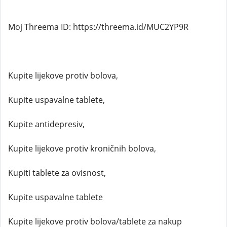
Moj Threema ID: https://threema.id/MUC2YP9R
Kupite lijekove protiv bolova,
Kupite uspavalne tablete,
Kupite antidepresiv,
Kupite lijekove protiv kroničnih bolova,
Kupiti tablete za ovisnost,
Kupite uspavalne tablete
Kupite lijekove protiv bolova/tablete za nakup