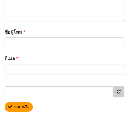
ชื่อผู้โพส
*
อีเมล
*
ตอบกลับ