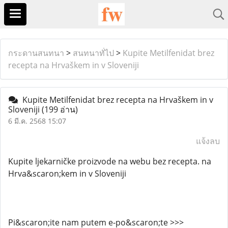
กระดานสนทนา
>
สนทนาทั่ไป
>
Kupite Metilfenidat brez
recepta na Hrvaškem in v Sloveniji
Kupite Metilfenidat brez recepta na Hrvaškem in v
Sloveniji
(199 อ่าน)
6 มี.ค. 2568 15:07
แจ้งลบ
Kupite ljekarničke proizvode na webu bez recepta. na
Hrva&scaron;kem in v Sloveniji
Pi&scaron;ite nam putem e-po&scaron;te >>>