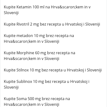
Kupite Ketamin 100 ml na Hrva&scaron;kem in v
Sloveniji
Kupite Rivotril 2 mg bez recepta u Hrvatskoj i Sloveniji
Kupite metadon 10 mg brez recepta na
Hrva&scaron;kem in v Sloveniji
Kupite Morphine 60 mg brez recepta na
Hrva&scaron;kem in v Sloveniji
Kupite Stilnox 10 mg bez recepta u Hrvatskoj i Sloveniji
Kupite Sublinox 10 mg bez recepta u Hrvatskoj i
Sloveniji
Kupite Soma 500 mg brez recepta na
Hrva&scaron;kem in v Sloveniji