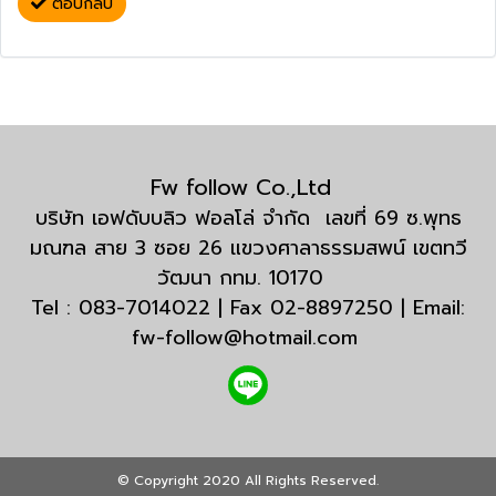
ตอบกลับ
Fw follow Co.,Ltd
บริษัท เอฟดับบลิว ฟอลโล่ จำกัด เลขที่ 69 ซ.พุทธ
มณฑล สาย 3 ซอย 26 แขวงศาลาธรรมสพน์ เขตทวี
วัฒนา กทม. 10170
Tel : 083-7014022 | Fax 02-8897250 | Email:
fw-follow@hotmail.com
© Copyright 2020 All Rights Reserved.