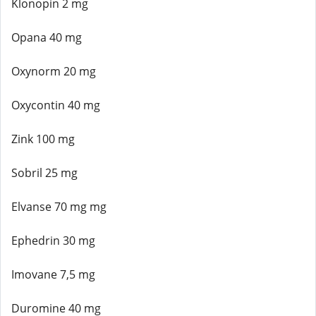
Klonopin 2 mg
Opana 40 mg
Oxynorm 20 mg
Oxycontin 40 mg
Zink 100 mg
Sobril 25 mg
Elvanse 70 mg mg
Ephedrin 30 mg
Imovane 7,5 mg
Duromine 40 mg