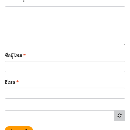
ชื่อผู้โพส
*
อีเมล
*