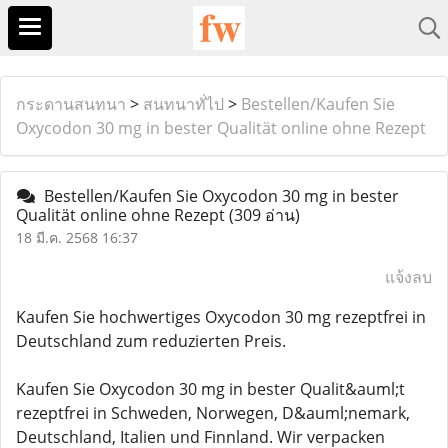
กระดานสนทนา
>
สนทนาทั่ไป
>
Bestellen/Kaufen Sie
Oxycodon 30 mg in bester Qualität online ohne Rezept
Bestellen/Kaufen Sie Oxycodon 30 mg in bester
Qualität online ohne Rezept
(309 อ่าน)
18 มี.ค. 2568 16:37
แจ้งลบ
Kaufen Sie hochwertiges Oxycodon 30 mg rezeptfrei in
Deutschland zum reduzierten Preis.
Kaufen Sie Oxycodon 30 mg in bester Qualit&auml;t
rezeptfrei in Schweden, Norwegen, D&auml;nemark,
Deutschland, Italien und Finnland. Wir verpacken