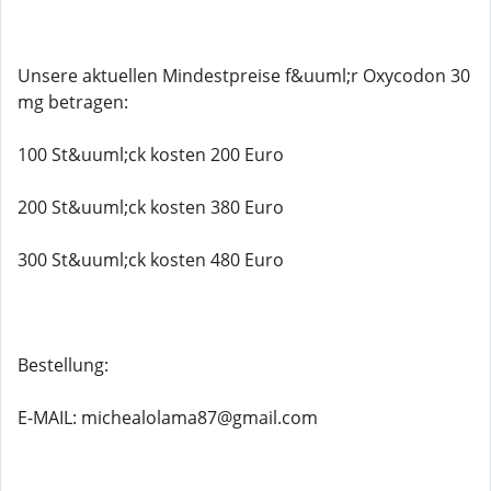
Unsere aktuellen Mindestpreise f&uuml;r Oxycodon 30
mg betragen:
100 St&uuml;ck kosten 200 Euro
200 St&uuml;ck kosten 380 Euro
300 St&uuml;ck kosten 480 Euro
Bestellung:
E-MAIL: michealolama87@gmail.com