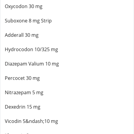
Oxycodon 30 mg
Suboxone 8 mg Strip
Adderall 30 mg
Hydrocodon 10/325 mg
Diazepam Valium 10 mg
Percocet 30 mg
Nitrazepam 5 mg
Dexedrin 15 mg
Vicodin 5&ndash;10 mg