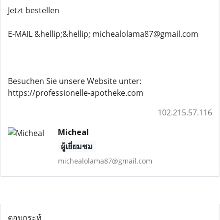
Jetzt bestellen
E-MAIL &hellip;&hellip; michealolama87@gmail.com
Besuchen Sie unsere Website unter:
https://professionelle-apotheke.com
102.215.57.116
Micheal
ผู้เยี่ยมชม
michealolama87@gmail.com
ตอบกระทู้