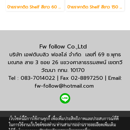
ป้ายราคาติด Shelf สีขาว 60 ซม.
ป้ายราคาติด Shelf สีขาว 150 ซม.
Fw follow Co.,Ltd
บริษัท เอฟดับบลิว ฟอลโล่ จำกัด เลขที่ 69 ซ.พุทธ
มณฑล สาย 3 ซอย 26 แขวงศาลาธรรมสพน์ เขตทวี
วัฒนา กทม. 10170
Tel : 083-7014022 | Fax 02-8897250 | Email:
fw-follow@hotmail.com
เว็บไซต์นี้มีการใช้งานคุกกี้ เพื่อเพิ่มประสิทธิภาพและประสบการณ์ที่ดี
© Copyright 2020 All Rights Reserved.
ในการใช้งานเว็บไซต์ของท่าน ท่านสามารถอ่านรายละเอียดเพิ่มเติม