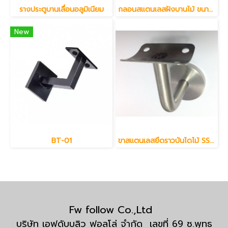
รางประตูบานเลื่อนอลูมิเนียม
กลอนสแตนเลสฝังบานไม้ ขนาด 6"
New
BT-01
ขาสแตนเลสยึดราวบันไดไม้ SS304
Fw follow Co.,Ltd
บริษัท เอฟดับบลิว ฟอลโล่ จำกัด เลขที่ 69 ซ.พุทธ