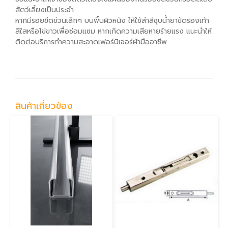
สัตว์เลี้ยงเป็นประจำ
หากมีรอยขีดข่วนเล็กๆ บนพื้นผิวหนัง ให้ใช้สำลีชุบน้ำยาขัดรองเท้า
สีใสหรือไข่ขาวเพื่อซ่อมแซม หากเกิดความเสียหายร้ายแรง แนะนำให้
ติดต่อบริการทำความสะอาดเฟอร์นิเจอร์ผ้ามืออาชีพ
สินค้าเกี่ยวข้อง