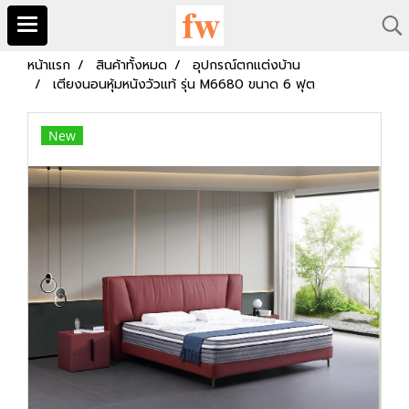
หน้าแรก
สินค้าทั้งหมด
อุปกรณ์ตกแต่งบ้าน
เตียงนอนหุ้มหนังวัวแท้ รุ่น M6680 ขนาด 6 ฟุต
New