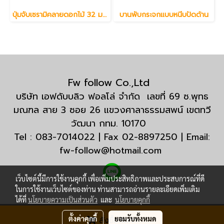
ปุ่มจับเซรามิคลายดอกไม้ 32 มม.
บานพับกระจกแบบหนีบปัดด้าน
Fw follow Co.,Ltd
บริษัท เอฟดับบลิว ฟอลโล่ จำกัด เลขที่ 69 ซ.พุทธ
มณฑล สาย 3 ซอย 26 แขวงศาลาธรรมสพน์ เขตทวี
วัฒนา กทม. 10170
Tel : 083-7014022 | Fax 02-8897250 | Email:
fw-follow@hotmail.com
เว็บไซต์นี้มีการใช้งานคุกกี้ เพื่อเพิ่มประสิทธิภาพและประสบการณ์ที่ดี
ในการใช้งานเว็บไซต์ของท่าน ท่านสามารถอ่านรายละเอียดเพิ่มเติม
ได้ที่
นโยบายความเป็นส่วนตัว
และ
นโยบายคุกกี้
© Copyright 2020 All Rights Reserved.
ตั้งค่าคุกกี้
ยอมรับทั้งหมด
สั่งซื้อสินค้า