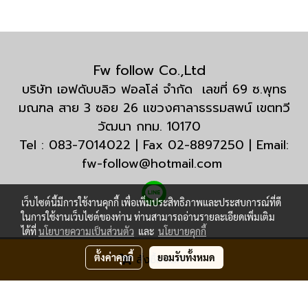
Fw follow Co.,Ltd
บริษัท เอฟดับบลิว ฟอลโล่ จำกัด เลขที่ 69 ซ.พุทธ
มณฑล สาย 3 ซอย 26 แขวงศาลาธรรมสพน์ เขตทวี
วัฒนา กทม. 10170
Tel : 083-7014022 | Fax 02-8897250 | Email:
fw-follow@hotmail.com
เว็บไซต์นี้มีการใช้งานคุกกี้ เพื่อเพิ่มประสิทธิภาพและประสบการณ์ที่ดี
ในการใช้งานเว็บไซต์ของท่าน ท่านสามารถอ่านรายละเอียดเพิ่มเติม
ได้ที่
นโยบายความเป็นส่วนตัว
และ
นโยบายคุกกี้
© Copyright 2020 All Rights Reserved.
ตั้งค่าคุกกี้
ยอมรับทั้งหมด
สั่งซื้อสินค้า
ผู้เข้าชมทั้งหมด
17,938,746