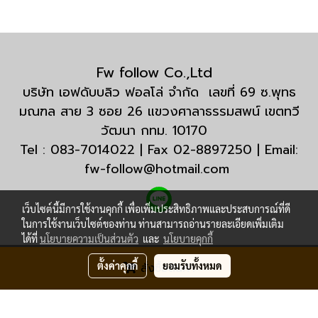
Fw follow Co.,Ltd
บริษัท เอฟดับบลิว ฟอลโล่ จำกัด เลขที่ 69 ซ.พุทธ
มณฑล สาย 3 ซอย 26 แขวงศาลาธรรมสพน์ เขตทวี
วัฒนา กทม. 10170
Tel : 083-7014022 | Fax 02-8897250 | Email:
fw-follow@hotmail.com
เว็บไซต์นี้มีการใช้งานคุกกี้ เพื่อเพิ่มประสิทธิภาพและประสบการณ์ที่ดี
ในการใช้งานเว็บไซต์ของท่าน ท่านสามารถอ่านรายละเอียดเพิ่มเติม
ได้ที่
นโยบายความเป็นส่วนตัว
และ
นโยบายคุกกี้
© Copyright 2020 All Rights Reserved.
ตั้งค่าคุกกี้
ยอมรับทั้งหมด
สั่งซื้อสินค้า
ผู้เข้าชมวันนี้
1
Powered by
MakeWebEasy.com