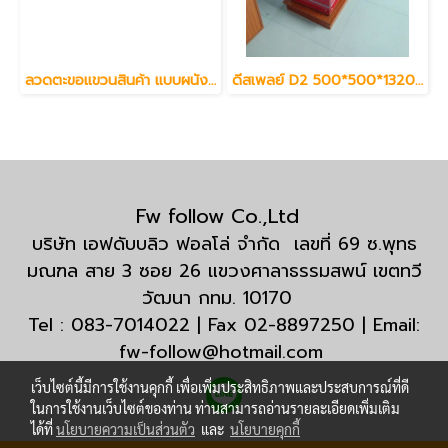
ลวดตะขอแขวนสินค้า แบบผนังเสียบ Slatwall 4 6 8 10 12 นิ้ว
ดีสเพลย์ D2 500*500*1320 สีดำ+ขาว
Fw follow Co.,Ltd
บริษัท เอฟดับบลิว ฟอลโล่ จำกัด เลขที่ 69 ซ.พุทธ
มณฑล สาย 3 ซอย 26 แขวงศาลาธรรมสพน์ เขตทวี
วัฒนา กทม. 10170
Tel : 083-7014022 | Fax 02-8897250 | Email:
fw-follow@hotmail.com
เว็บไซต์นี้มีการใช้งานคุกกี้ เพื่อเพิ่มประสิทธิภาพและประสบการณ์ที่ดี
ในการใช้งานเว็บไซต์ของท่าน ท่านสามารถอ่านรายละเอียดเพิ่มเติม
ได้ที่
นโยบายความเป็นส่วนตัว
และ
นโยบายคุกกี้