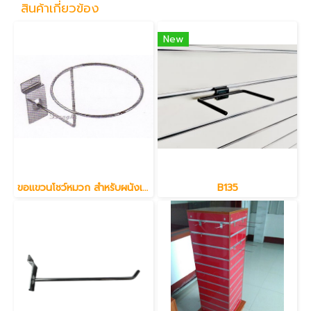
สินค้าเกี่ยวข้อง
New
ขอแขวนโชว์หมวก สำหรับผนังเสียบ Slatwall
B135