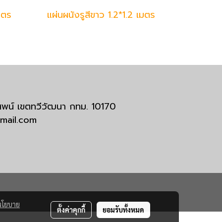
มตร
แผ่นผนังรูสีขาว 1.2*1.2 เมตร
มสพน์ เขตทวีวัฒนา กทม. 10170
tmail.com
นโยบาย
ตั้งค่าคุกกี้
ยอมรับทั้งหมด