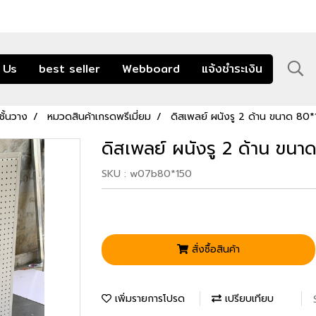
 Us
best seller
Webboard
แจ้งชำระเงิน
ั้นวาง
หมวดสินค้าเกรดพรีเมี่ยม
ดิสเพลย์ ผนังรู 2 ด้าน ขนาด 80*
ดิสเพลย์ ผนังรู 2 ด้าน ขน
SKU : w07b80*150
สั่งซื้อสินค้า
เพิ่มรายการโปรด
เปรียบเทียบ