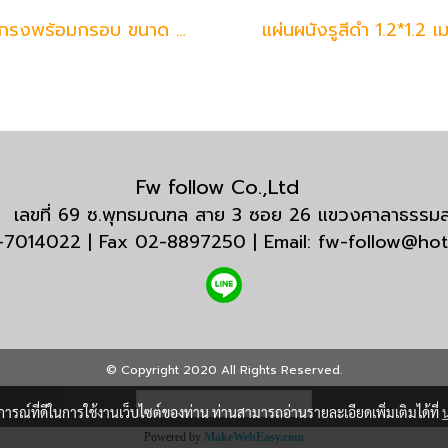
ตะแกรงพร้อมกรอบ ขนาด 60*150 เมตร (ขาว)
แผ่นผนังรูสีดำ 1.2*1.2 เ
Fw follow Co.,Ltd
กัด เลขที่ 69 ซ.พุทธมณฑล สาย 3 ซอย 26 แขวงศาลาธรร
3-7014022 | Fax 02-8897250 | Email: fw-follow@ho
© Copyright 2020 All Rights Reserved.
ผู้เข้าชมวันนี้
14,893
บการณ์ที่ดีในการใช้งานเว็บไซต์ของท่าน ท่านสามารถอ่านรายละเอียดเพิ่มเติมได้ที่
Powered by
MakeWebEasy.com