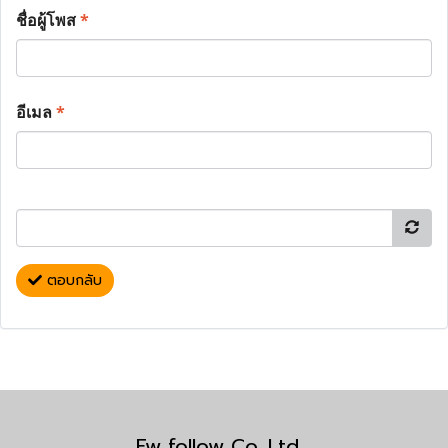
ชื่อผู้โพส
*
อีเมล
*
ตอบกลับ
Fw follow Co.,Ltd