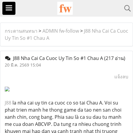
กระดานสนทนา
>
ADMIN fw-follow
>
J88 Nha Cai Ca Cuoc
Uy Tin So #1 Chau A
J88 Nha Cai Ca Cuoc Uy Tin So #1 Chau A
(217 อ่าน)
20 มี.ค. 2569 15:04
แจ้งลบ
J88
la nha cai uy tin ca cuoc co so tai Chau A. Voi su
phat trien manh he thong game da tao nen san choi
xanh chin, cong bang. Phia sau là ca su dau tu manh
me cua doan ABCVIP. Da tung ra nhieu chuong trinh
khuyen mai hap dan va canh tranh nhat thi truong