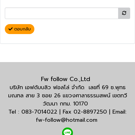
ตอบกลับ
Fw follow Co.,Ltd
บริษัท เอฟดับบลิว ฟอลโล่ จำกัด เลขที่ 69 ซ.พุทธ
มณฑล สาย 3 ซอย 26 แขวงศาลาธรรมสพน์ เขตทวี
วัฒนา กทม. 10170
Tel : 083-7014022 | Fax 02-8897250 | Email:
fw-follow@hotmail.com