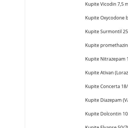
Kupite Vicodin 7,5 m
Kupite Oxycodone be
Kupite Surmontil 25
Kupite promethazine
Kupite Nitrazepam 1
Kupite Ativan (Loraz
Kupite Concerta 18/
Kupite Diazepam (Va
Kupite Dolcontin 10/
Kupite Elvanse 50/70