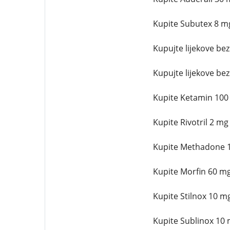
Kupite Subutex 8 mg 
Kupujte lijekove bez
Kupujte lijekove bez
Kupite Ketamin 100 m
Kupite Rivotril 2 mg
Kupite Methadone 10
Kupite Morfin 60 mg 
Kupite Stilnox 10 mg
Kupite Sublinox 10 m