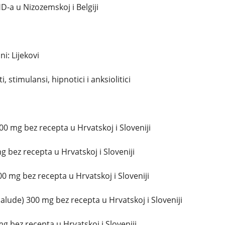
D-a u Nizozemskoj i Belgiji
i: Lijekovi
i, stimulansi, hipnotici i anksiolitici
0 mg bez recepta u Hrvatskoj i Sloveniji
 bez recepta u Hrvatskoj i Sloveniji
00 mg bez recepta u Hrvatskoj i Sloveniji
lude) 300 mg bez recepta u Hrvatskoj i Sloveniji
g bez recepta u Hrvatskoj i Sloveniji