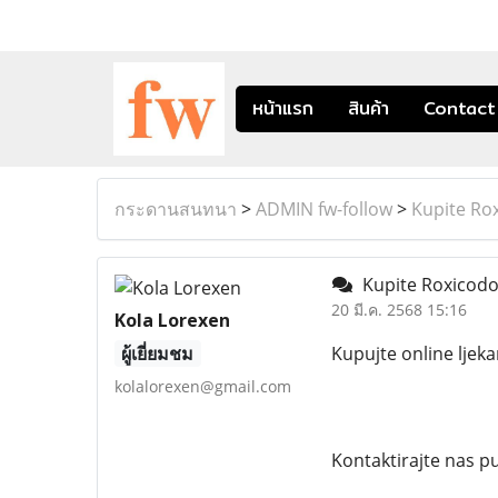
หน้าแรก
สินค้า
Contact
กระดานสนทนา
>
ADMIN fw-follow
>
Kupite Rox
Kupite Roxicodon
20 มี.ค. 2568 15:16
Kola Lorexen
ผู้เยี่ยมชม
Kupujte online ljeka
kolalorexen@gmail.com
Kontaktirajte nas 