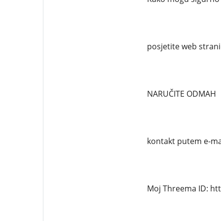
posjetite web strani
NARUČITE ODMAH
kontakt putem e-ma
Moj Threema ID: ht