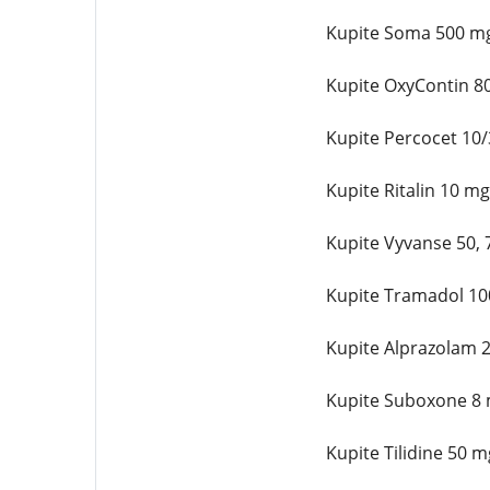
Kupite Soma 500 mg 
Kupite OxyContin 80
Kupite Percocet 10/
Kupite Ritalin 10 mg
Kupite Vyvanse 50, 7
Kupite Tramadol 100
Kupite Alprazolam 2 
Kupite Suboxone 8 m
Kupite Tilidine 50 m