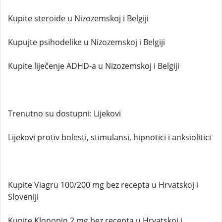
Kupite steroide u Nizozemskoj i Belgiji
Kupujte psihodelike u Nizozemskoj i Belgiji
Kupite liječenje ADHD-a u Nizozemskoj i Belgiji
Trenutno su dostupni: Lijekovi
Lijekovi protiv bolesti, stimulansi, hipnotici i anksiolitici
Kupite Viagru 100/200 mg bez recepta u Hrvatskoj i
Sloveniji
Kupite Klonopin 2 mg bez recepta u Hrvatskoj i