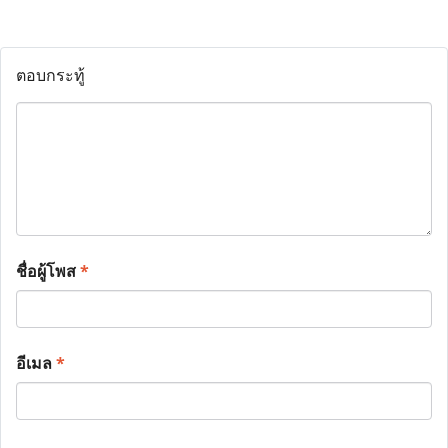
ตอบกระทู้
ชื่อผู้โพส
*
อีเมล
*