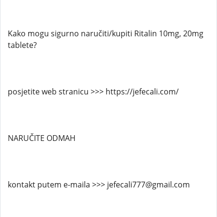
Kako mogu sigurno naručiti/kupiti Ritalin 10mg, 20mg
tablete?
posjetite web stranicu >>> https://jefecali.com/
NARUČITE ODMAH
kontakt putem e-maila >>> jefecali777@gmail.com