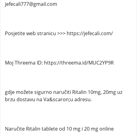
jefecali777@gmail.com
Posjetite web stranicu >>> https://jefecali.com/
Moj Threema ID: https://threema.id/MUC2YP9R
gdje možete sigurno naručiti Ritalin 10mg, 20mg uz
brzu dostavu na Va&scaron;u adresu.
Naručite Ritalin tablete od 10 mg i 20 mg online