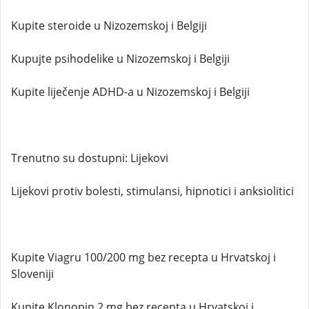
Kupite steroide u Nizozemskoj i Belgiji
Kupujte psihodelike u Nizozemskoj i Belgiji
Kupite liječenje ADHD-a u Nizozemskoj i Belgiji
Trenutno su dostupni: Lijekovi
Lijekovi protiv bolesti, stimulansi, hipnotici i anksiolitici
Kupite Viagru 100/200 mg bez recepta u Hrvatskoj i
Sloveniji
Kupite Klonopin 2 mg bez recepta u Hrvatskoj i