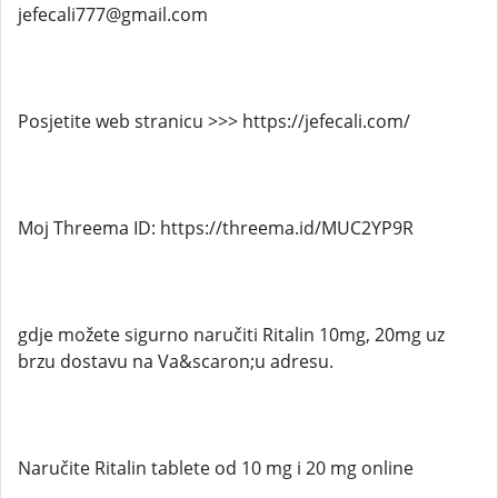
jefecali777@gmail.com
Posjetite web stranicu >>> https://jefecali.com/
Moj Threema ID: https://threema.id/MUC2YP9R
gdje možete sigurno naručiti Ritalin 10mg, 20mg uz
brzu dostavu na Va&scaron;u adresu.
Naručite Ritalin tablete od 10 mg i 20 mg online