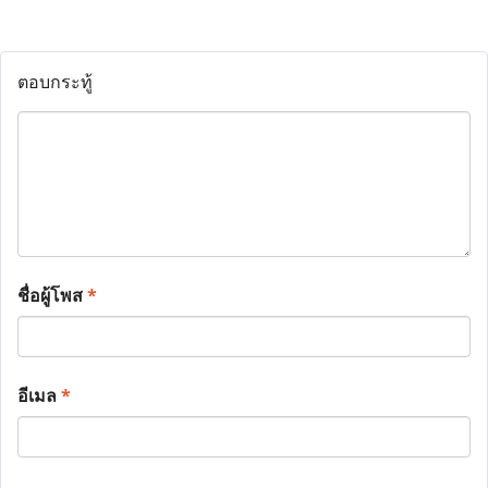
ตอบกระทู้
ชื่อผู้โพส
*
อีเมล
*