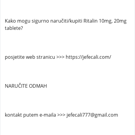
Kako mogu sigurno naručiti/kupiti Ritalin 10mg, 20mg
tablete?
posjetite web stranicu >>> https://jefecali.com/
NARUČITE ODMAH
kontakt putem e-maila >>> jefecali777@gmail.com