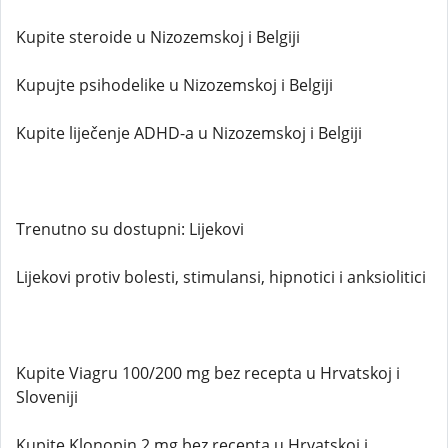
Kupite steroide u Nizozemskoj i Belgiji
Kupujte psihodelike u Nizozemskoj i Belgiji
Kupite liječenje ADHD-a u Nizozemskoj i Belgiji
Trenutno su dostupni: Lijekovi
Lijekovi protiv bolesti, stimulansi, hipnotici i anksiolitici
Kupite Viagru 100/200 mg bez recepta u Hrvatskoj i
Sloveniji
Kupite Klonopin 2 mg bez recepta u Hrvatskoj i