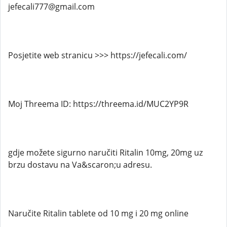
jefecali777@gmail.com
Posjetite web stranicu >>> https://jefecali.com/
Moj Threema ID: https://threema.id/MUC2YP9R
gdje možete sigurno naručiti Ritalin 10mg, 20mg uz
brzu dostavu na Va&scaron;u adresu.
Naručite Ritalin tablete od 10 mg i 20 mg online