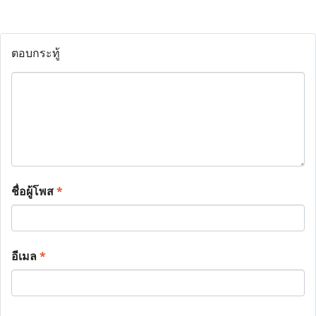
ตอบกระทู้
ชื่อผู้โพส
*
อีเมล
*