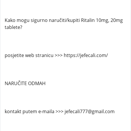
Kako mogu sigurno naručiti/kupiti Ritalin 10mg, 20mg
tablete?
posjetite web stranicu >>> https://jefecali.com/
NARUČITE ODMAH
kontakt putem e-maila >>> jefecali777@gmail.com