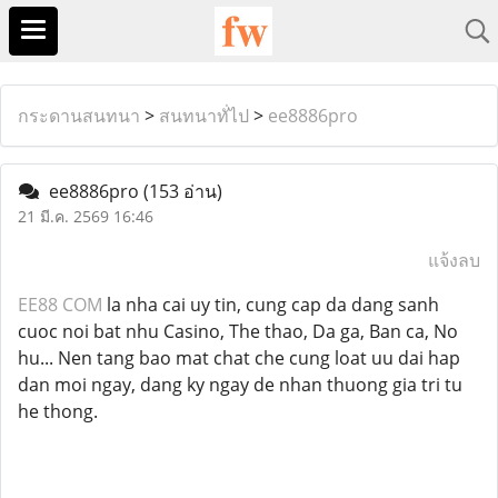
กระดานสนทนา
>
สนทนาทั่ไป
>
ee8886pro
ee8886pro
(153 อ่าน)
21 มี.ค. 2569 16:46
แจ้งลบ
EE88 COM
la nha cai uy tin, cung cap da dang sanh
cuoc noi bat nhu Casino, The thao, Da ga, Ban ca, No
hu... Nen tang bao mat chat che cung loat uu dai hap
dan moi ngay, dang ky ngay de nhan thuong gia tri tu
he thong.