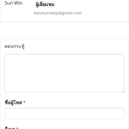
ผู้เยี่ยมชม
katuhairwep@gmail.com
ตอบกระทู้
ชื่อผู้โพส
*