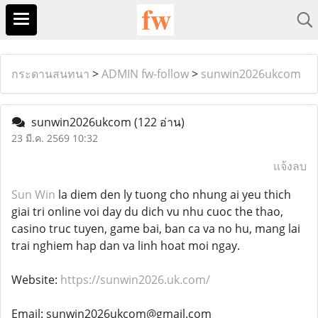
กระดานสนทนา
>
ADMIN fw-follow
>
sunwin2026ukcom
sunwin2026ukcom
(122 อ่าน)
23 มี.ค. 2569 10:32
แจ้งลบ
Sun Win
la diem den ly tuong cho nhung ai yeu thich
giai tri online voi day du dich vu nhu cuoc the thao,
casino truc tuyen, game bai, ban ca va no hu, mang lai
trai nghiem hap dan va linh hoat moi ngay.
Website:
https://sunwin2026.uk.com/
Email: sunwin2026ukcom@gmail.com