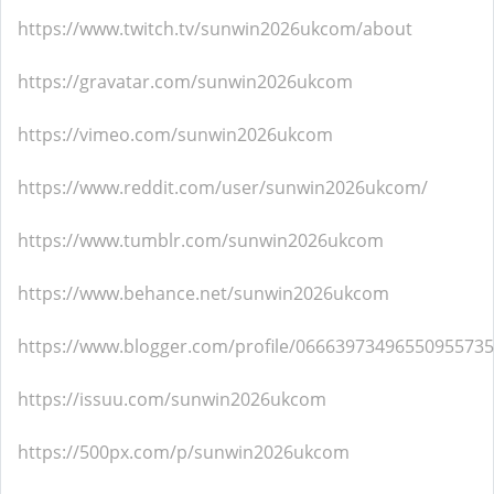
https://www.twitch.tv/sunwin2026ukcom/about
https://gravatar.com/sunwin2026ukcom
https://vimeo.com/sunwin2026ukcom
https://www.reddit.com/user/sunwin2026ukcom/
https://www.tumblr.com/sunwin2026ukcom
https://www.behance.net/sunwin2026ukcom
https://www.blogger.com/profile/06663973496550955735
https://issuu.com/sunwin2026ukcom
https://500px.com/p/sunwin2026ukcom