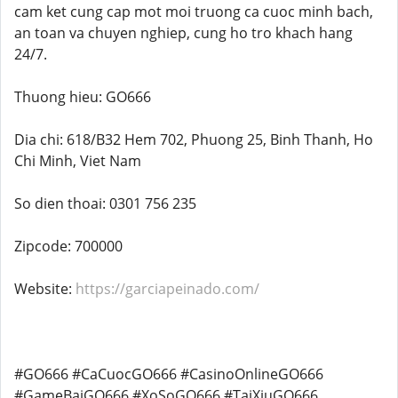
cam ket cung cap mot moi truong ca cuoc minh bach,
an toan va chuyen nghiep, cung ho tro khach hang
24/7.
Thuong hieu: GO666
Dia chi: 618/B32 Hem 702, Phuong 25, Binh Thanh, Ho
Chi Minh, Viet Nam
So dien thoai: 0301 756 235
Zipcode: 700000
Website:
https://garciapeinado.com/
#GO666 #CaCuocGO666 #CasinoOnlineGO666
#GameBaiGO666 #XoSoGO666 #TaiXiuGO666