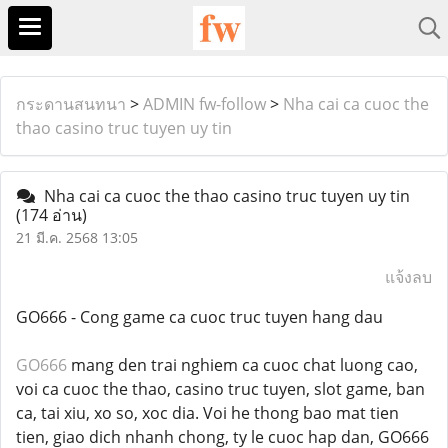
กระดานสนทนา
>
ADMIN fw-follow
>
Nha cai ca cuoc the
thao casino truc tuyen uy tin
Nha cai ca cuoc the thao casino truc tuyen uy tin
(174 อ่าน)
21 มี.ค. 2568 13:05
แจ้งลบ
GO666 - Cong game ca cuoc truc tuyen hang dau
GO666
mang den trai nghiem ca cuoc chat luong cao,
voi ca cuoc the thao, casino truc tuyen, slot game, ban
ca, tai xiu, xo so, xoc dia. Voi he thong bao mat tien
tien, giao dich nhanh chong, ty le cuoc hap dan, GO666