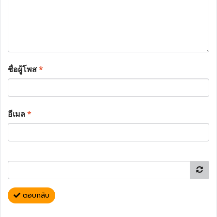
ชื่อผู้โพส
*
อีเมล
*
ตอบกลับ