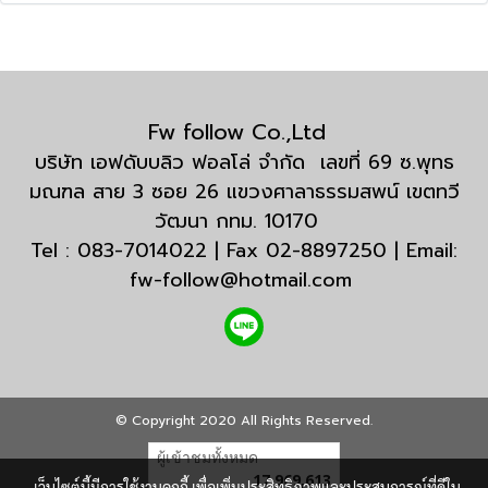
Fw follow Co.,Ltd
บริษัท เอฟดับบลิว ฟอลโล่ จำกัด เลขที่ 69 ซ.พุทธ
มณฑล สาย 3 ซอย 26 แขวงศาลาธรรมสพน์ เขตทวี
วัฒนา กทม. 10170
Tel : 083-7014022 | Fax 02-8897250 | Email:
fw-follow@hotmail.com
© Copyright 2020 All Rights Reserved.
ผู้เข้าชมทั้งหมด
17,969,613
เว็บไซต์นี้มีการใช้งานคุกกี้ เพื่อเพิ่มประสิทธิภาพและประสบการณ์ที่ดีใน