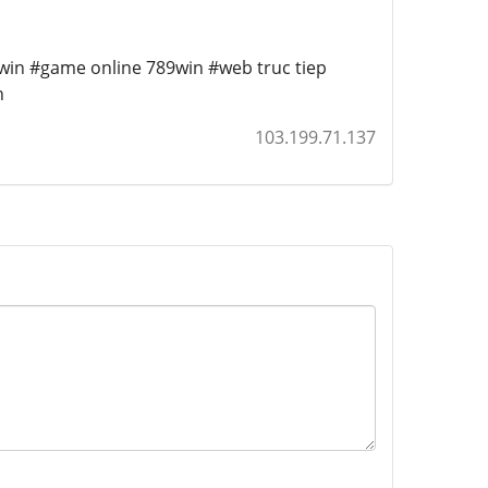
win #game online 789win #web truc tiep
n
103.199.71.137