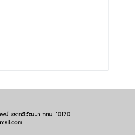
มสพน์ เขตทวีวัฒนา กทม. 10170
tmail.com