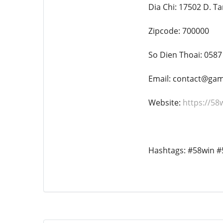
Dia Chi: 17502 D. T
Zipcode: 700000
So Dien Thoai: 0587
Email: contact@ga
Website:
https://58
Hashtags: #58win 