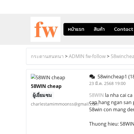
หน้าแรก
สินค้า
Contact
กระดานสนทนา
>
ADMIN fw-follow
>
58winche
58wincheap1
(1
23 มี.ค. 2568 19:00
58WIN cheap
ผู้เยี่ยมชม
58WIN
la nha cai ca
cap hang ngan san p
charlestamimmoonss@gmail.com
58win con mang den 
Thuong hieu: 58WI