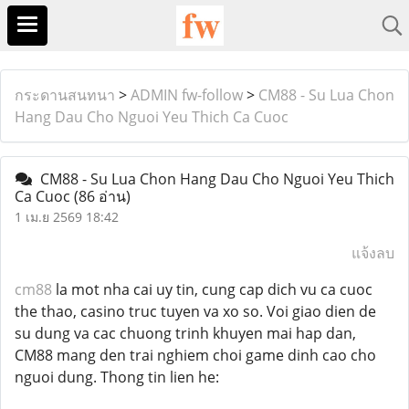
กระดานสนทนา
>
ADMIN fw-follow
>
CM88 - Su Lua Chon
Hang Dau Cho Nguoi Yeu Thich Ca Cuoc
CM88 - Su Lua Chon Hang Dau Cho Nguoi Yeu Thich
Ca Cuoc
(86 อ่าน)
1 เม.ย 2569 18:42
แจ้งลบ
cm88
la mot nha cai uy tin, cung cap dich vu ca cuoc
the thao, casino truc tuyen va xo so. Voi giao dien de
su dung va cac chuong trinh khuyen mai hap dan,
CM88 mang den trai nghiem choi game dinh cao cho
nguoi dung. Thong tin lien he: