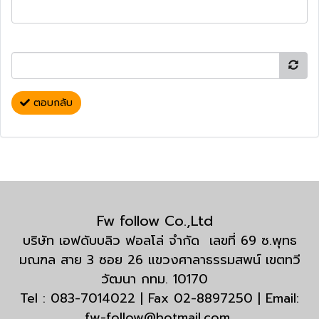
ตอบกลับ
Fw follow Co.,Ltd
บริษัท เอฟดับบลิว ฟอลโล่ จำกัด เลขที่ 69 ซ.พุทธ
มณฑล สาย 3 ซอย 26 แขวงศาลาธรรมสพน์ เขตทวี
วัฒนา กทม. 10170
Tel : 083-7014022 | Fax 02-8897250 | Email:
fw-follow@hotmail.com