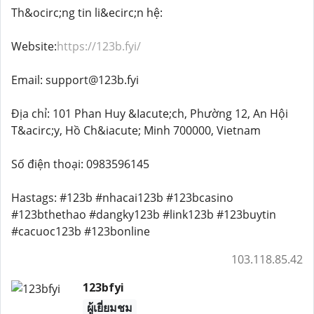
Th&ocirc;ng tin li&ecirc;n hệ:
Website:
https://123b.fyi/
Email: support@123b.fyi
Địa chỉ: 101 Phan Huy &Iacute;ch, Phường 12, An Hội
T&acirc;y, Hồ Ch&iacute; Minh 700000, Vietnam
Số điện thoại: 0983596145
Hastags: #123b #nhacai123b #123bcasino
#123bthethao #dangky123b #link123b #123buytin
#cacuoc123b #123bonline
103.118.85.42
123bfyi
ผู้เยี่ยมชม