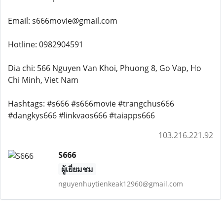
Email: s666movie@gmail.com
Hotline: 0982904591
Dia chi: 566 Nguyen Van Khoi, Phuong 8, Go Vap, Ho
Chi Minh, Viet Nam
Hashtags: #s666 #s666movie #trangchus666
#dangkys666 #linkvaos666 #taiapps666
103.216.221.92
S666
ผู้เยี่ยมชม
nguyenhuytienkeak12960@gmail.com