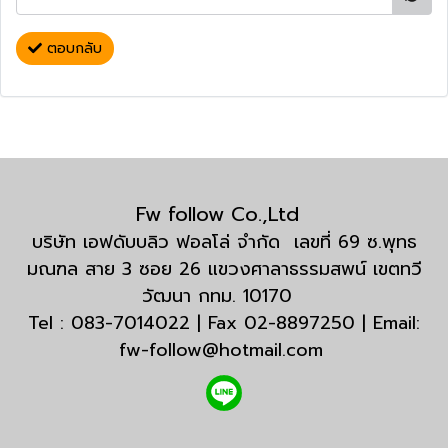
ตอบกลับ
Fw follow Co.,Ltd
บริษัท เอฟดับบลิว ฟอลโล่ จำกัด เลขที่ 69 ซ.พุทธ
มณฑล สาย 3 ซอย 26 แขวงศาลาธรรมสพน์ เขตทวี
วัฒนา กทม. 10170
Tel : 083-7014022 | Fax 02-8897250 | Email:
fw-follow@hotmail.com