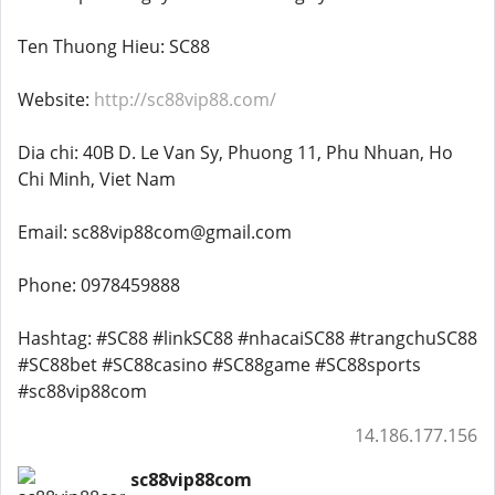
Ten Thuong Hieu: SC88
Website:
http://sc88vip88.com/
Dia chi: 40B D. Le Van Sy, Phuong 11, Phu Nhuan, Ho
Chi Minh, Viet Nam
Email: sc88vip88com@gmail.com
Phone: 0978459888
Hashtag: #SC88 #linkSC88 #nhacaiSC88 #trangchuSC88
#SC88bet #SC88casino #SC88game #SC88sports
#sc88vip88com
14.186.177.156
sc88vip88com