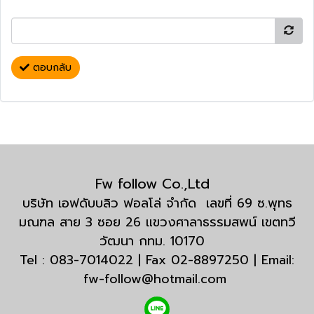
ตอบกลับ
Fw follow Co.,Ltd
บริษัท เอฟดับบลิว ฟอลโล่ จำกัด เลขที่ 69 ซ.พุทธ
มณฑล สาย 3 ซอย 26 แขวงศาลาธรรมสพน์ เขตทวี
วัฒนา กทม. 10170
Tel : 083-7014022 | Fax 02-8897250 | Email:
fw-follow@hotmail.com