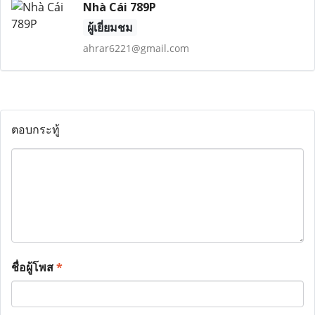
Nhà Cái 789P
ผู้เยี่ยมชม
ahrar6221@gmail.com
ตอบกระทู้
ชื่อผู้โพส
*