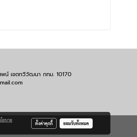
มสพน์ เขตทวีวัฒนา กทม. 10170
tmail.com
นโยบาย
ตั้งค่าคุกกี้
ยอมรับทั้งหมด