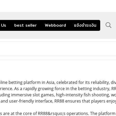
 Us
best seller
Webboard
แจ้งชำระเงิน
nline betting platform in Asia, celebrated for its reliability
ience. As a rapidly growing force in the betting industry, R
uding immersive slot games, high-intensity fish shooting, w
 and user-friendly interface, RR88 ensures that players enj
ss are at the core of RR88&rsquo;s operations. The platform