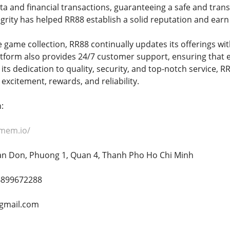
ta and financial transactions, guaranteeing a safe and tra
rity has helped RR88 establish a solid reputation and earn t
e game collection, RR88 continually updates its offerings wi
latform also provides 24/7 customer support, ensuring that 
 its dedication to quality, security, and top-notch service, R
excitement, rewards, and reliability.
:
emem.io/
an Don, Phuong 1, Quan 4, Thanh Pho Ho Chi Minh
4899672288
@gmail.com