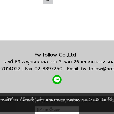
Fw follow Co.,Ltd
กัด เลขที่ 69 ซ.พุทธมณฑล สาย 3 ซอย 26 แขวงศาลาธรร
3-7014022 | Fax 02-8897250 | Email: fw-follow@ho
บการณ์ที่ดีในการใช้งานเว็บไซต์ของท่าน ท่านสามารถอ่านรายละเอียดเพิ่มเติมได้ที่
© Copyright 2020 All Rights Reserved.
ผู้เข้าชมทั้งหมด