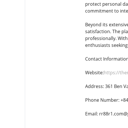
protect personal da
commitment to integ
Beyond its extensiv
satisfaction. The p
professionally. With
enthusiasts seeking 
Contact Information
Website:
https://th
Address: 361 Ben V
Phone Number: +8
Email: rr88r1.com