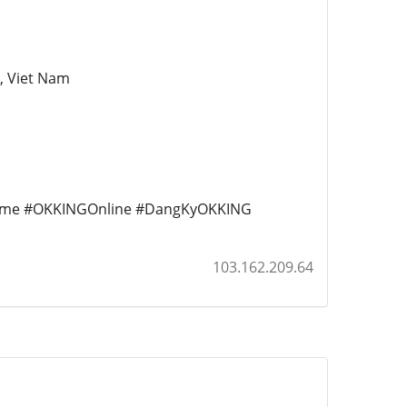
, Viet Nam
ame #OKKINGOnline #DangKyOKKING
103.162.209.64