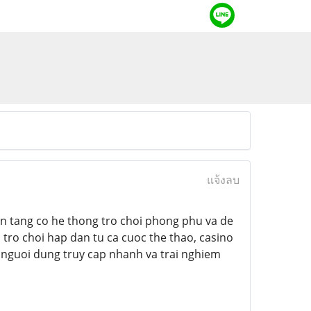
แจ้งลบ
en tang co he thong tro choi phong phu va de
ro choi hap dan tu ca cuoc the thao, casino
 nguoi dung truy cap nhanh va trai nghiem