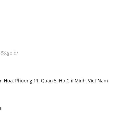
g88.gold/
ran Hoa, Phuong 11, Quan 5, Ho Chi Minh, Viet Nam
1