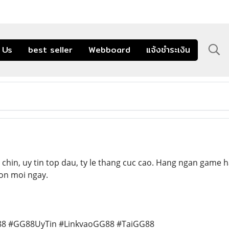
 Us
best seller
Webboard
แจ้งชำระเงิน
chin, uy tin top dau, ty le thang cuc cao. Hang ngan game 
lon moi ngay.
8 #GG88UyTin #LinkvaoGG88 #TaiGG88