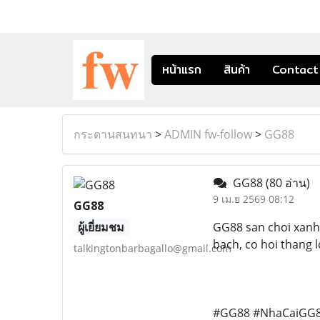
หน้าแรก
สินค้า
Contact
กระดานสนทนา
>
ADMIN fw-follow
>
GG88
GG88
(80 อ่าน)
9 เม.ย 2569 08:12
GG88
ผู้เยี่ยมชม
GG88 san choi xanh 
bach, co hoi thang 
talkingtonbarbagallo@gmail.com
#GG88 #NhaCaiGG8