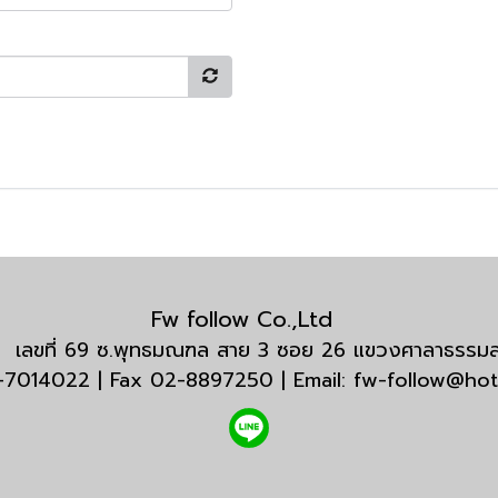
Fw follow Co.,Ltd
กัด เลขที่ 69 ซ.พุทธมณฑล สาย 3 ซอย 26 แขวงศาลาธรร
3-7014022 | Fax 02-8897250 | Email: fw-follow@ho