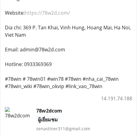
Website:
https://78w2d.com/
Dia chi: 369 P. Tan Khai, Vinh Hung, Hoang Mai, Ha Noi,
Viet Nam
Email: admin@78w2d.com
Hotline: 0933369369
#78win # 78win01 #win78 #78win #nha_cai_78win
#78win_wiki #78win_okvip #link_vao_78win
14.191.74.188
78w2dcom
ผู้เยี่ยมชม
senastiner311@gmail.com