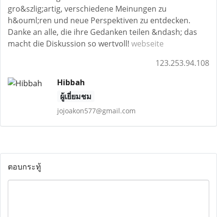
gro&szlig;artig, verschiedene Meinungen zu
h&ouml;ren und neue Perspektiven zu entdecken.
Danke an alle, die ihre Gedanken teilen &ndash; das
macht die Diskussion so wertvoll!
webseite
123.253.94.108
Hibbah
ผู้เยี่ยมชม
jojoakon577@gmail.com
ตอบกระทู้