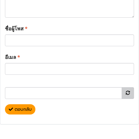
ชื่อผู้โพส
*
อีเมล
*
ตอบกลับ