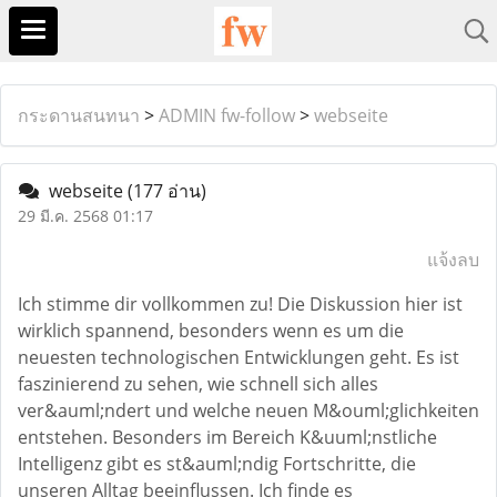
กระดานสนทนา
>
ADMIN fw-follow
>
webseite
webseite
(177 อ่าน)
29 มี.ค. 2568 01:17
แจ้งลบ
Ich stimme dir vollkommen zu! Die Diskussion hier ist
wirklich spannend, besonders wenn es um die
neuesten technologischen Entwicklungen geht. Es ist
faszinierend zu sehen, wie schnell sich alles
ver&auml;ndert und welche neuen M&ouml;glichkeiten
entstehen. Besonders im Bereich K&uuml;nstliche
Intelligenz gibt es st&auml;ndig Fortschritte, die
unseren Alltag beeinflussen. Ich finde es