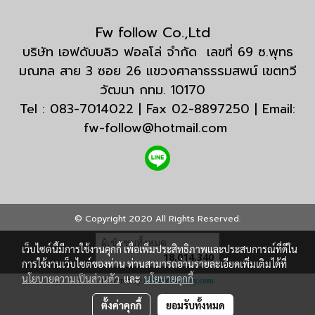
Fw follow Co.,Ltd
บริษัท เอฟดับบลิว ฟอลโล่ จำกัด เลขที่ 69 ซ.พุทธ
มณฑล สาย 3 ซอย 26 แขวงศาลาธรรมสพน์ เขตทวี
วัฒนา กทม. 10170
Tel : 083-7014022 | Fax 02-8897250 | Email:
fw-follow@hotmail.com
© Copyright 2020 All Rights Reserved.
ผู้เข้าชมทั้งหมด
เว็บไซต์นี้มีการใช้งานคุกกี้ เพื่อเพิ่มประสิทธิภาพและประสบการณ์ที่ดีใน
18,014,340
การใช้งานเว็บไซต์ของท่าน ท่านสามารถอ่านรายละเอียดเพิ่มเติมได้ที่
นโยบายความเป็นส่วนตัว
และ
นโยบายคุกกี้
Powered by
MakeWebEasy.com
ตั้งค่าคุกกี้
ยอมรับทั้งหมด