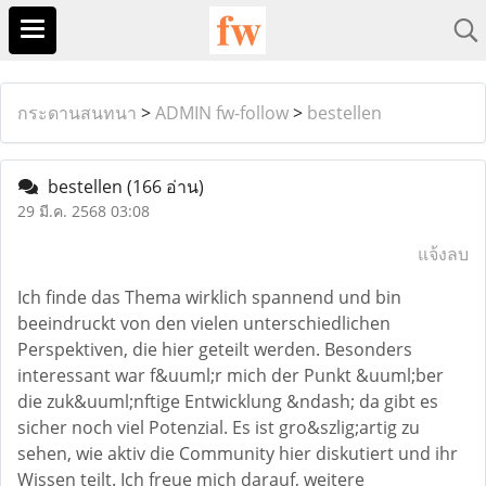
กระดานสนทนา
>
ADMIN fw-follow
>
bestellen
bestellen
(166 อ่าน)
29 มี.ค. 2568 03:08
แจ้งลบ
Ich finde das Thema wirklich spannend und bin
beeindruckt von den vielen unterschiedlichen
Perspektiven, die hier geteilt werden. Besonders
interessant war f&uuml;r mich der Punkt &uuml;ber
die zuk&uuml;nftige Entwicklung &ndash; da gibt es
sicher noch viel Potenzial. Es ist gro&szlig;artig zu
sehen, wie aktiv die Community hier diskutiert und ihr
Wissen teilt. Ich freue mich darauf, weitere