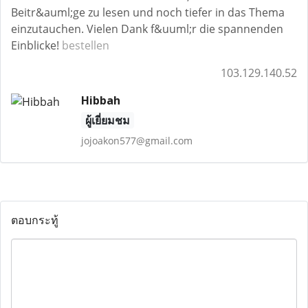
Beitr&auml;ge zu lesen und noch tiefer in das Thema
einzutauchen. Vielen Dank f&uuml;r die spannenden
Einblicke!
bestellen
103.129.140.52
Hibbah
ผู้เยี่ยมชม
jojoakon577@gmail.com
ตอบกระทู้