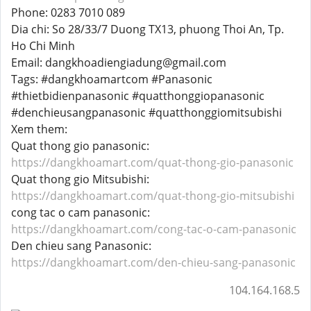
Phone: 0283 7010 089
Dia chi: So 28/33/7 Duong TX13, phuong Thoi An, Tp.
Ho Chi Minh
Email: dangkhoadiengiadung@gmail.com
Tags: #dangkhoamartcom #Panasonic
#thietbidienpanasonic #quatthonggiopanasonic
#denchieusangpanasonic #quatthonggiomitsubishi
Xem them:
Quat thong gio panasonic:
https://dangkhoamart.com/quat-thong-gio-panasonic
Quat thong gio Mitsubishi:
https://dangkhoamart.com/quat-thong-gio-mitsubishi
cong tac o cam panasonic:
https://dangkhoamart.com/cong-tac-o-cam-panasonic
Den chieu sang Panasonic:
https://dangkhoamart.com/den-chieu-sang-panasonic
104.164.168.5