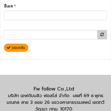
อีเมล
*
ตอบกลับ
Fw follow Co.,Ltd
บริษัท เอฟดับบลิว ฟอลโล่ จำกัด เลขที่ 69 ซ.พุทธ
มณฑล สาย 3 ซอย 26 แขวงศาลาธรรมสพน์ เขตทวี
วัฒนา กทม. 10170