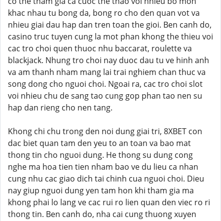
co the tham gia ca cuoc the thao voi nhieu bo mon
khac nhau tu bong da, bong ro cho den quan vot va
nhieu giai dau hap dan tren toan the gioi. Ben canh do,
casino truc tuyen cung la mot phan khong the thieu voi
cac tro choi quen thuoc nhu baccarat, roulette va
blackjack. Nhung tro choi nay duoc dau tu ve hinh anh
va am thanh nham mang lai trai nghiem chan thuc va
song dong cho nguoi choi. Ngoai ra, cac tro choi slot
voi nhieu chu de sang tao cung gop phan tao nen su
hap dan rieng cho nen tang.
Khong chi chu trong den noi dung giai tri, 8XBET con
dac biet quan tam den yeu to an toan va bao mat
thong tin cho nguoi dung. He thong su dung cong
nghe ma hoa tien tien nham bao ve du lieu ca nhan
cung nhu cac giao dich tai chinh cua nguoi choi. Dieu
nay giup nguoi dung yen tam hon khi tham gia ma
khong phai lo lang ve cac rui ro lien quan den viec ro ri
thong tin. Ben canh do, nha cai cung thuong xuyen