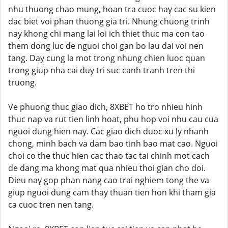
nhu thuong chao mung, hoan tra cuoc hay cac su kien
dac biet voi phan thuong gia tri. Nhung chuong trinh
nay khong chi mang lai loi ich thiet thuc ma con tao
them dong luc de nguoi choi gan bo lau dai voi nen
tang. Day cung la mot trong nhung chien luoc quan
trong giup nha cai duy tri suc canh tranh tren thi
truong.
Ve phuong thuc giao dich, 8XBET ho tro nhieu hinh
thuc nap va rut tien linh hoat, phu hop voi nhu cau cua
nguoi dung hien nay. Cac giao dich duoc xu ly nhanh
chong, minh bach va dam bao tinh bao mat cao. Nguoi
choi co the thuc hien cac thao tac tai chinh mot cach
de dang ma khong mat qua nhieu thoi gian cho doi.
Dieu nay gop phan nang cao trai nghiem tong the va
giup nguoi dung cam thay thuan tien hon khi tham gia
ca cuoc tren nen tang.