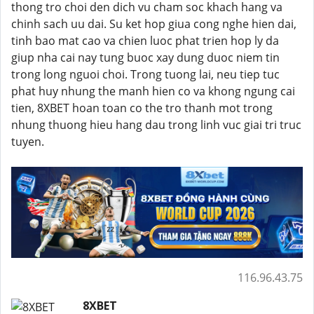
thong tro choi den dich vu cham soc khach hang va
chinh sach uu dai. Su ket hop giua cong nghe hien dai,
tinh bao mat cao va chien luoc phat trien hop ly da
giup nha cai nay tung buoc xay dung duoc niem tin
trong long nguoi choi. Trong tuong lai, neu tiep tuc
phat huy nhung the manh hien co va khong ngung cai
tien, 8XBET hoan toan co the tro thanh mot trong
nhung thuong hieu hang dau trong linh vuc giai tri truc
tuyen.
116.96.43.75
8XBET